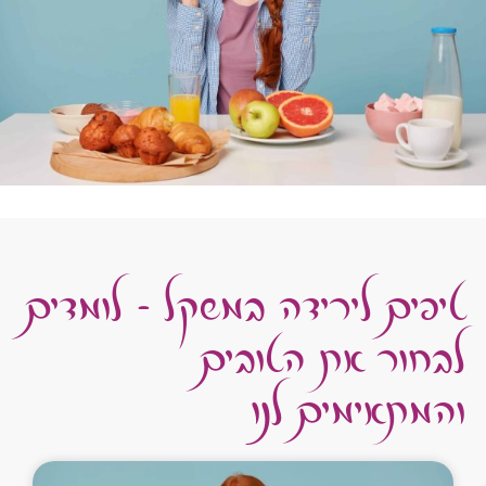
טיפים לירידה במשקל - לומדים
לבחור את הטובים
והמתאימים לנו