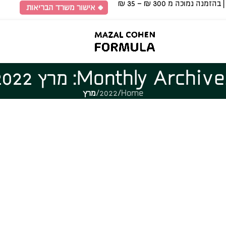
🍀 אישור משרד הבריאות
Monthly Archiv: מרץ 2022
Home
/
2022
/
מרץ