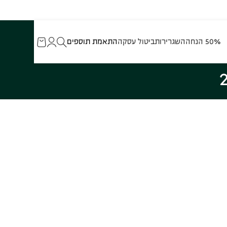
50% הנחה
השגרירות
ביטול עסקה
התאמת תוספים