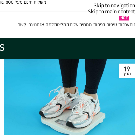
משלוח חינם מעל 300 ₪ | בהזמנה נמוכה מ 300 ₪ – 35 ₪​
Skip to navigation
Skip to main content
HOT
ות
ערכות טיפוח בפחות ממחיר עלות
המלצות
למה אנחנו
צרי קשר
es
19
מרץ