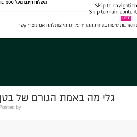
משלוח חינם מעל 300 ₪ | בהזמנה נמוכה מ 300 ₪ – 35 ₪​
Skip to navigation
Skip to main content
HOT
ות
ערכות טיפוח בפחות ממחיר עלות
המלצות
למה אנחנו
צרי קשר
גלי מה באמת הגורם של בטן 
Posted by