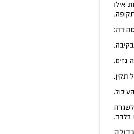
ת אילו
תקופה.
מהירה:
בקיבה.
 גזים.
 תקין.
עיכול.
לשגרה
 בלבד.
גדולה