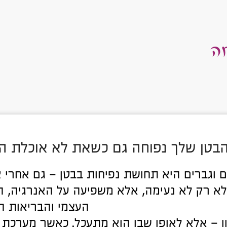
חה
בטן שלך נפוחה גם כשאת לא אוכלת ה
 וגברים היא תחושת נפיחות בבטן – גם אחרי 
לא רק לא נעימה, אלא משפיעה על האנרגיה, ה
העצמי והבריאות ה
 – אלא לאופן שבו הוא מתעכל. כאשר מערכת ה