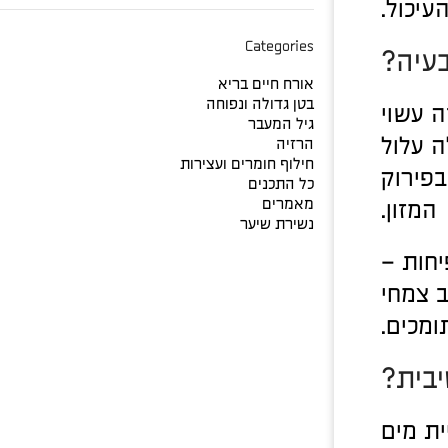
עיכול.
Categories
בעיה?
אורח חיים בריא
בטן גדולה ונפוחה
 עשוי
גיל המעבר
 עלול
הרזיה
חילוף חומרים ועצירות
בפירוק
כל התכנים
מאמרים
המזון.
נשירת שיער
יחות –
ב צמחי
מכים.
יבית?
ית מים