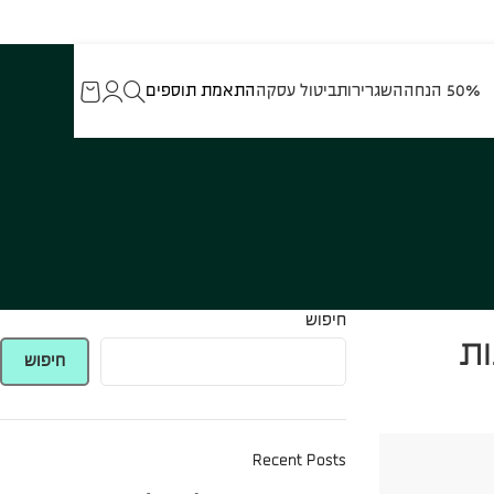
50% הנחה
השגרירות
ביטול עסקה
התאמת תוספים
חיפוש
ות
חיפוש
Recent Posts