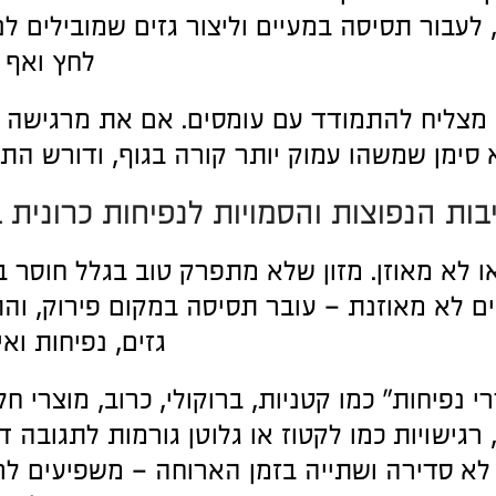
 לעבור תסיסה במעיים וליצור גזים שמובילים לנ
לחץ ואף 
 מצליח להתמודד עם עומסים. אם את מרגישה נ
 סימן שמשהו עמוק יותר קורה בגוף, ודורש התי
בות הנפוצות והסמויות לנפיחות כרונית 
ו לא מאוזן. מזון שלא מתפרק טוב בגלל חוסר ב
יים לא מאוזנת – עובר תסיסה במקום פירוק, וה
גזים, נפיחות ואי
נפיחות" כמו קטניות, ברוקולי, כרוב, מוצרי חלב
רגישויות כמו לקטוז או גלוטן גורמות לתגובה 
 לא סדירה ושתייה בזמן הארוחה – משפיעים ל