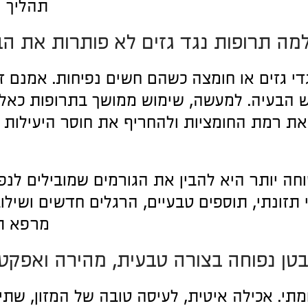
תהליך ה
מה תרופות נגד גזים לא פותרות את ה
 גזים או חומצה כשהם חשים נפיחות. אמנם זה
 הבעיה. למעשה, שימוש ממושך בתרופות כאלה
ר את רמת החומציות ולהחריף את חוסר היעילות 
חה יותר היא להבין את הגורמים שמובילים לנפ
 תזונתי, תוספים טבעיים, הרגלים חדשים ושילו
מרפא תו
בטן נפוחה בצורה טבעית, מהירה ואפקט
תי. אכילה איטית, לעיסה טובה של המזון, שתי