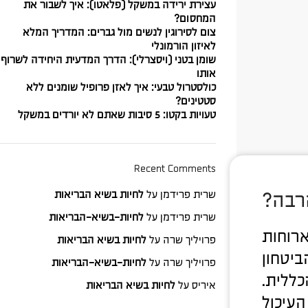
עצירת ירידה במשקל (פלאטו): איך לשבור את
המחסום?
צום לסירוגין לנשים מול גברים: המדריך המלא
לאיזון הורמונלי
שומן בטני (ויסצרלי): הדרך המדעית היחידה לשרוף
אותו
כולסטרול טבעי: איך לאזן פרופיל שומנים ללא
סטטינים?
טעויות בקטו: 5 סיבות שאתם לא יורדים במשקל
Recent Comments
שרית פרידמן
על
לחיות בשיא הבריאות
רבה?
שרית פרידמן
על
לחיות-בשיא-הבריאות
ארוחות
פרויליך שרה
על
לחיות בשיא הבריאות
ביטחון
פרויליך שרה
על
לחיות-בשיא-הבריאות
כללית.
איריס
על
לחיות בשיא הבריאות
עיכול