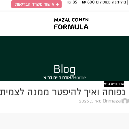
🍀 אישור משרד הבריאות
Blog
Home
/
אורח חיים בריא
אורח חיים בריא
נפוחה ואיך להיפטר ממנה לצמית
mazal
On מאי 5, 2025