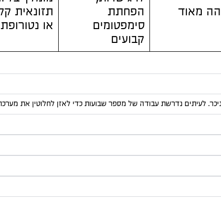
הה מאוד
הפחתת
תזונאית קלי
סימפטומים
או נטורופת
קבועים