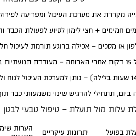
ה מקררת את מערכת העיכול ומפריעה לפירוק ה
ים חמימים + חצי לימון לסיוע לפעולת הכבד וה
ון או מסכים – אכילה ברוגע תורמת לעיכול חלק
יים.
יום, תתחילי להרגיש שינוי משמעותי כבר תוך
ת עלות מול תועלת – טיפול טבעי לבטן 
הערות שימ
לת בפועל
יתרונות עיקריים