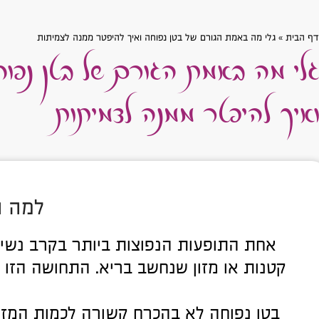
גלי מה באמת הגורם של בטן נפו
דף הבית
»
גלי מה באמת הגורם של בטן נפוחה ואיך להיפטר ממנה לצמיתות
ואיך להיפטר ממנה לצמיתות
למה ה
אחת התופעות הנפוצות ביותר בקרב נשים
קטנות או מזון שנחשב בריא. התחושה הזו 
בטן נפוחה לא בהכרח קשורה לכמות המזון