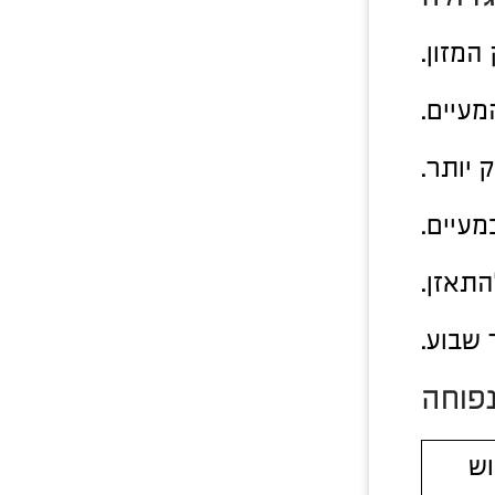
מזון.
מעיים.
 יותר.
 שבוע.
נפוחה
וש