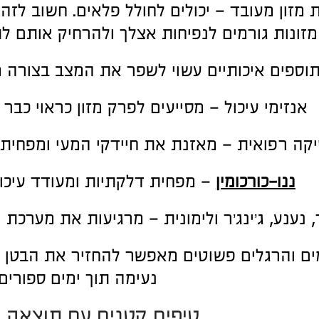
מזון מעובד – יכולים לחולל פלאים. חשוב לזהו
מזונות גורמים לנפיחות אצלך ולהרחיק אותם ל
תוספים איכותיים עשוי לשפר את המצב בצורה 
אנזימי עיכול – מסייעים לפרק מזון כראוי כבר 
יקה רפואית – מאזנת את חיידקי המעי ומפחיתה
ננו-כורכומין
– מפחית דלקתיות ומעודד עיכול
נענע, ג’ינג’ר ולימונית – מרגיעות את מערכת ה
ים והרגלים פשוטים מאפשר להחזיר את הבטן 
נעימה תוך ימים ספורים
טיפים קטנים עם תוצאה 