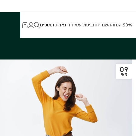
50% הנחה
השגרירות
ביטול עסקה
התאמת תוספים
09
מאי