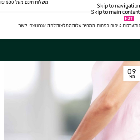
משלוח חינם מעל 300 ₪ | בהזמנה נמוכה מ 300 ₪ – 35 ₪​
Skip to navigation
Skip to main content
HOT
ות
ערכות טיפוח בפחות ממחיר עלות
המלצות
למה אנחנו
צרי קשר
09
מאי