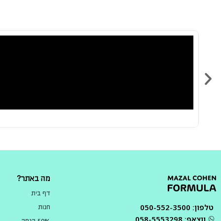
מה באתר?
דף בית
טלפון: 050-552-3500
חנות
ווצאפ: 058-5553298