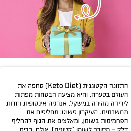
התזונה הקטוגנית (Keto Diet) סחפה את
העולם בסערה, והיא מציעה הבטחות מפתות
לירידה מהירה במשקל, אנרגיה אינסופית וחדות
מחשבתית. העיקרון פשוט: מחליפים את
הפחמימות בשומן, ומאלצים את הגוף להחליף
דלק – מסוכר לשומן (קטונים). אולם, רבים