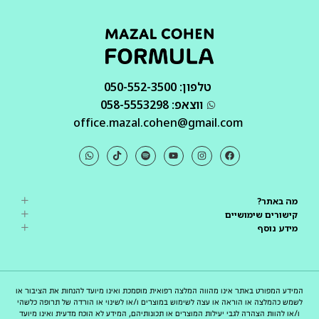
טלפון: 050-552-3500
ווצאפ: 058-5553298
office.mazal.cohen@gmail.com
מה באתר?
קישורים שימושיים
מידע נוסף
המידע המפורט באתר אינו מהווה המלצה רפואית מוסמכת ואינו מיועד להנחות את הציבור או
לשמש כהמלצה או הוראה או עצה לשימוש במוצרים ו/או לשינוי או הורדה של תרופה כלשהי
ו/או להוות הצהרה לגבי יעילות המוצרים או תכונותיהם, המידע לא הוכח מדעית ואינו מיועד