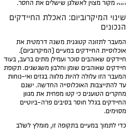
הוא מקור מצוין לאשלגן שישלים את החסר.
שינוי המיקרוביום: האכלת החיידקים
הנכונים
המעבר לתזונה קטוגנית משנה דרמטית את
אוכלוסיית החיידקים במעיים (המיקרוביום).
חיידקים שאוהבים סוכר ועמילן מתים ברעב, בעוד
חיידקים שאוהבים שומן וחלבון משגשגים. תקופת
המעבר הזו עלולה להיות מלווה בגזים ואי-נוחות
עד להתייצבות האוכלוסייה החדשה. ישנם
מחקרים הטוענים כי קטו מפחית את מגוון
החיידקים בגלל חוסר בסיבים פרה-ביוטיים
מסוימים.
כדי לתמוך במעיים בתקופה זו, מומלץ לשלב