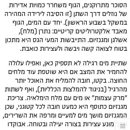
הסוכר מתרוקנים, הגוף משחרר כמויות אדירות
של נוזלים דרך השתן (זו הסיבה לירידה המהירה
במשקל בשבוע הראשון). יחד עם המים, הגוף
מאבד אלקטרוליטים קריטיים: נתרן (מלח),
אשלגן ומגנזיום. התייבשות המעי הגס היא מתכון
בטוח לצואה קשה ויבשה ולעצירות כואבת.
שתיית מים רגילה לא תספיק כאן, ואפילו עלולה
להחמיר את המצב אם היא שוטפת עוד מלחים
החוצה. בקטו, חובה להמליח את האוכל יותר
מהרגיל (בניגוד להמלצות הכלליות), ואף לשתות
"מרק עצמות" או מים עם מלח הימלאיה. צריכת
מגנזיום כתוסף היא כמעט חובה לכל קטוגני, שכן
המגנזיום מושך מים למעיים ומרפה את השרירים,
ובכך מונע עצירות בצורה יעילה ובטוחה. אבוקדו