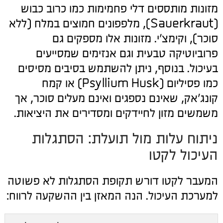
מזונות מותססים דלי פחמימות כמו כרוב כבוש
(Sauerkraut), מלפפונים חמוצים במלח (ללא
סוכר), וקימצ'י. מזונות אלו מספקים גם
פרוביוטיקה טבעית וגם אנזימים שמסייעים
בעיכול. בנוסף, ניתן להשתמש בסיבים מסיסים
כמו פסיליום (Psyllium Husk) או קמח
קונג'אק, שאינם נספגים ואינם מעלים סוכר, אך
משמשים מזון לחיידקים ומסדירים את היציאות.
ניתוח עלות מול תועלת: הסתגלות
העיכול לקטו
המעבר לקטו דורש תקופת הסתגלות לא פשוטה
למערכת העיכול. הנה המאזן בין ההשקעה לרווח: