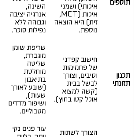
תוספים
איכותי) ושמני
השינה,
איכות (MCT,
אנרגיה יציבה
זית) היא הוצאה
וגבוהה ללא
נוספת.
נפילות סוכר.
שריפת שומן
מוגברת,
חישוב קפדני
שליטה
של פחמימות
מוחלטת
תכנון
וסיבים, וצורך
בתיאבון
תזונתי
לבשל בבית
(שובע לאורך
(קשה למצוא
שעות),
אוכל קטו בחוץ).
ושיפור מדדים
מטבוליים.
עור פנים נקי
הצורך לשתות
יותר, כליות