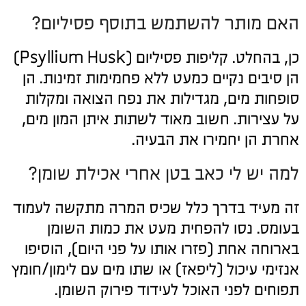
האם מותר להשתמש בתוסף פסיליום?
כן, בהחלט. קליפות פסיליום (Psyllium Husk)
הן סיבים נקיים כמעט ללא פחמימות זמינות. הן
סופחות מים, מגדילות את נפח הצואה ומקלות
על עצירות. חשוב מאוד לשתות איתן המון מים,
אחרת הן יחמירו את הבעיה.
למה יש לי כאב בטן אחרי אכילת שומן?
זה מעיד בדרך כלל שכיס המרה מתקשה לעמוד
בעומס. נסו להפחית מעט את כמות השומן
בארוחה אחת (פזרו אותו על פני היום), הוסיפו
אנזימי עיכול (ליפאז) או שתו מים עם לימון/חומץ
תפוחים לפני האוכל לעידוד פירוק השומן.