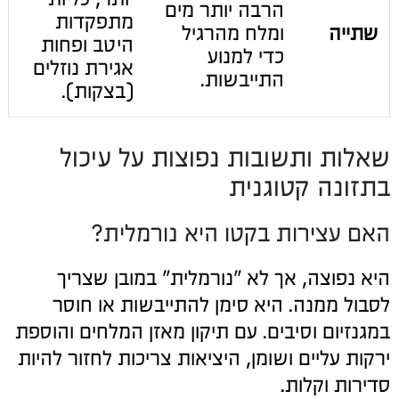
הרבה יותר מים
מתפקדות
שתייה
ומלח מהרגיל
היטב ופחות
כדי למנוע
אגירת נוזלים
התייבשות.
(בצקות).
שאלות ותשובות נפוצות על עיכול
בתזונה קטוגנית
האם עצירות בקטו היא נורמלית?
היא נפוצה, אך לא "נורמלית" במובן שצריך
לסבול ממנה. היא סימן להתייבשות או חוסר
במגנזיום וסיבים. עם תיקון מאזן המלחים והוספת
ירקות עליים ושומן, היציאות צריכות לחזור להיות
סדירות וקלות.