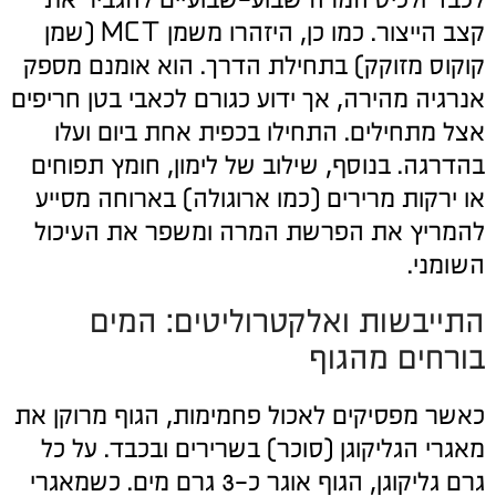
קצב הייצור. כמו כן, היזהרו משמן MCT (שמן
קוקוס מזוקק) בתחילת הדרך. הוא אומנם מספק
אנרגיה מהירה, אך ידוע כגורם לכאבי בטן חריפים
אצל מתחילים. התחילו בכפית אחת ביום ועלו
בהדרגה. בנוסף, שילוב של לימון, חומץ תפוחים
או ירקות מרירים (כמו ארוגולה) בארוחה מסייע
להמריץ את הפרשת המרה ומשפר את העיכול
השומני.
התייבשות ואלקטרוליטים: המים
בורחים מהגוף
כאשר מפסיקים לאכול פחמימות, הגוף מרוקן את
מאגרי הגליקוגן (סוכר) בשרירים ובכבד. על כל
גרם גליקוגן, הגוף אוגר כ-3 גרם מים. כשמאגרי