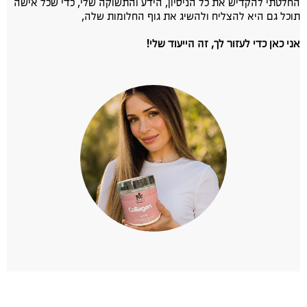
החלטתי להקדיש את כל הניסיון, הידע והתשוקה שלי, כדי שכל אישה
תוכל גם היא להצליח ולהשיג את גוף החלומות שלה,
אני כאן כדי לעזור לך, זה הייעוד שלי!