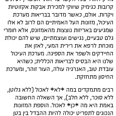
קרובות כגימיק שיווקי למכירת אבקות אקזוטיות
ויקרות. אולם, כאשר מדובר בבריאות מערכת
העיכול, מזונות העל האמיתיים הם לרוב לא אלו
שמגיעים באריזות נוצצות מהאמזונס, אלא חומרי
גלם טבעיים, נגישים ועוצמתיים, שיש להם יכולת
מוכחת לרפא את רירית המעי, לאזן את
החיידקים ולשפר את הספיגה. מערכת העיכול
שלנו היא הבסיס לבריאות הכללית; כשהיא
עובדת טוב, האנרגיה עולה, העור זוהר, ומערכת
החיסון מתחזקת.
רבים מתמקדים במה *לא* לאכול (ללא גלוטן,
ללא סוכר, ללא חלב), אך השאלה החשובה
באמת היא מה *כן* לאכול. הוספת המזונות
הנכונים לתפריט יכולה להיות ההבדל בין בטן