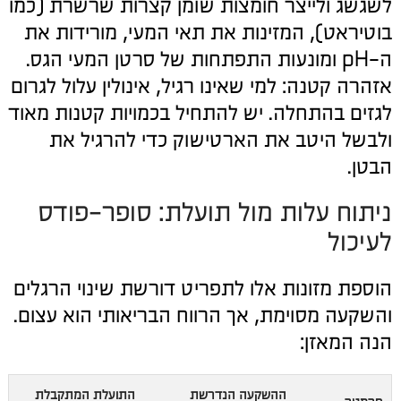
לשגשג ולייצר חומצות שומן קצרות שרשרת (כמו
בוטיראט), המזינות את תאי המעי, מורידות את
ה-pH ומונעות התפתחות של סרטן המעי הגס.
אזהרה קטנה: למי שאינו רגיל, אינולין עלול לגרום
לגזים בהתחלה. יש להתחיל בכמויות קטנות מאוד
ולבשל היטב את הארטישוק כדי להרגיל את
הבטן.
ניתוח עלות מול תועלת: סופר-פודס
לעיכול
הוספת מזונות אלו לתפריט דורשת שינוי הרגלים
והשקעה מסוימת, אך הרווח הבריאותי הוא עצום.
הנה המאזן:
ההשקעה הנדרשת
התועלת המתקבלת