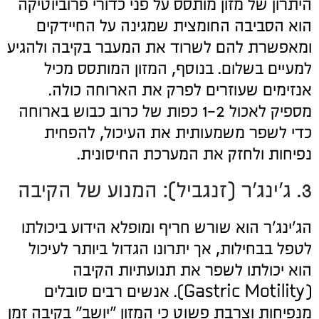
היתרון של מזון מותסס על פני כדורי פרוביוטיקה
הוא הסביבה החומצית שמגינה על החיידקים
ומאפשרת להם לשרוד את המעבר בקיבה ולהגיע
למעיים בשלום. בנוסף, המזון המותסס מכיל
אנזימים שעוזרים לפרק את הארוחה כולה.
מספיק לאכול 1-2 כפות של כרוב כבוש בארוחה
כדי לשפר משמעותית את העיכול, להפחית
נפיחות ולחזק את המערכת החיסונית.
3. ג'ינג'ר (זנגביל): המנוע של הקיבה
הג'ינג'ר הוא שורש חריף ומופלא הידוע ביכולתו
לטפל בבחילות, אך יתרונו הגדול ביותר לעיכול
הוא יכולתו לשפר את תנועתיות הקיבה
(Gastric Motility). אנשים רבים סובלים
מנפיחות וצרבת פשוט כי המזון "יושב" בקיבה זמן