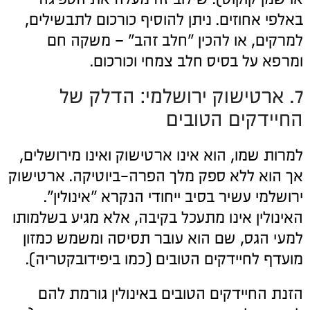
באלפי אחוזים. ניתן להוסיף כורכום לתבשילים,
למרקים, או להכין "חלב זהב" – משקה חם
ומרפא על בסיס חלב צמחי וכורכום.
7. ארטישוק ירושלמי: הדלק של
החיידקים הטובים
למרות שמו, הוא אינו ארטישוק ואינו מירושלים,
אך הוא ללא ספק מלך הפרה-ביוטיקה. ארטישוק
ירושלמי עשיר בסיב ייחודי הנקרא "אינולין".
האינולין אינו מתעכל בקיבה, אלא מגיע בשלמותו
למעי הגס, שם הוא עובר תסיסה ומשמש כמזון
מועדף לחיידקים הטובים (כמו ביפידובקטריה).
הזנת החיידקים הטובים באינולין גורמת להם