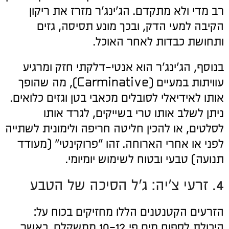
רב מדי ולא מתקדם. הג'ינג'ר מזרז את ריקון
הקיבה למעי הדק, ובכך מונע תסיסה, גזים
ותחושת כבדות לאחר האוכל.
בנוסף, הג'ינג'ר הוא אנטי-דלקתי חזק ומרגיע
עוויתות במעיים (Carminative), מה שהופך
אותו לאידיאלי לסובלים מכאבי בטן וגזים כלואים.
ניתן לשלב אותו טרי בשייקים, לגרד אותו
לסלטים, או להכין חליטה חריפה ולימונית לשתייה
לפני או אחרי הארוחה. זהו "פרוקינטי" (מעודד
תנועה) טבעי ובטוח לשימוש יומיומי.
4. זרעי צ'יה: ג'ל הסיכה של הטבע
הזרעים הקטנטנים הללו מחזיקים בכוח על:
היכולת לספוח מים פי 10-12 ממשקלם. כאשר