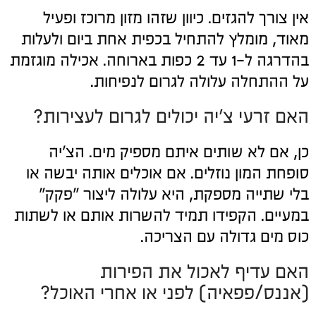
אין צורך להגזים. כיוון שזהו מזון מרוכז ופעיל
מאוד, מומלץ להתחיל בכפית אחת ביום ולעלות
בהדרגה ל-1 עד 2 כפות בארוחה. אכילה מוגזמת
על ההתחלה עלולה לגרום לנפיחות.
האם זרעי צ'יה יכולים לגרום לעצירות?
כן, אם לא שותים איתם מספיק מים. הצ'יה
סופחת המון נוזלים. אם אוכלים אותה יבשה או
בלי שתייה מספקת, היא עלולה ליצור "פקק"
במעיים. הקפידו תמיד להשרות אותם או לשתות
כוס מים גדולה עם הצריכה.
האם עדיף לאכול את הפירות
(אננס/פפאיה) לפני או אחרי האוכל?