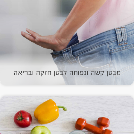
מבטן קשה ונפוחה לבטן חזקה ובריאה