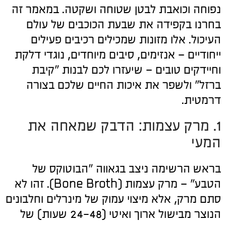
נפוחה וכואבת לבטן שטוחה ושקטה. במאמר זה
בחרנו בקפידה את שבעת הכוכבים של עולם
העיכול. אלו מזונות שמכילים רכיבים פעילים
ייחודיים – אנזימים, סיבים מיוחדים, נוגדי דלקת
וחיידקים טובים – שיעזרו לכם לבנות "קיבת
ברזל" ולשפר את איכות החיים שלכם בצורה
דרמטית.
1. מרק עצמות: הדבק שמאחה את
המעי
בראש הרשימה ניצב בגאווה "הבוטוקס של
הטבע" – מרק עצמות (Bone Broth). זהו לא
סתם מרק, אלא מיצוי עמוק של מינרלים וחלבונים
הנוצר מבישול ארוך ואיטי (24-48 שעות) של