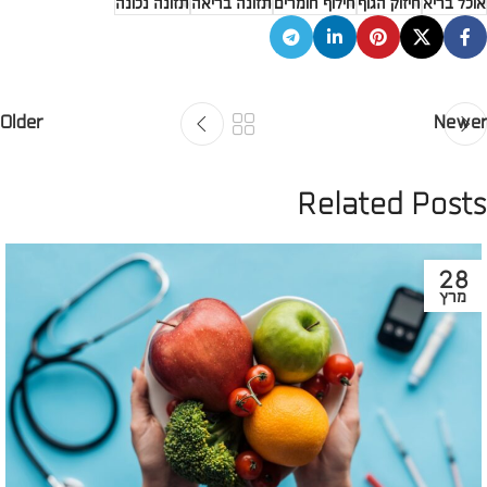
אוכל בריא
חיזוק הגוף
חילוף חומרים
תזונה בריאה
תזונה נכונה
Older
Newer
Related Posts
28
מרץ