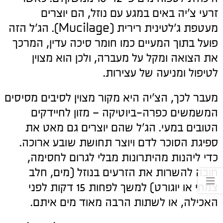
זרעי צ'יה באים במגע עם נוזל, הם יוצרים
מעטפת ג'לטינית רירית (Mucilage). הג'ל הזה
פועל בתוך המעיים כמו חומר סיכה עדין, המרכך
את הצואה ומקל על מעברה, ולכן הוא מצוין
לטיפול ומניעה של עצירות.
מעבר לכך, הצ'יה היא מקור מצוין לסיבים מסיסים
המשמשים כפרה-ביוטיקה – מזון לחיידקים
הטובים במעי. הג'ל שהם יוצרים גם מאט את
ספיגת הסוכר לדם ויוצר תחושת שובע ארוכה.
כדי ליהנות מהיתרונות מבלי לגרום לחסימה,
חובה להשרות את הזרעים בנוזל (מים, חלב
צמחי או יוגורט) למשך לפחות 15 דקות לפני
האכילה, או לשתות הרבה מאוד מים איתם.