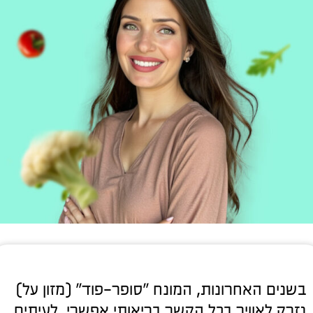
בשנים האחרונות, המונח "סופר-פוד" (מזון על)
נזרק לאוויר בכל הקשר בריאותי אפשרי, לעיתים