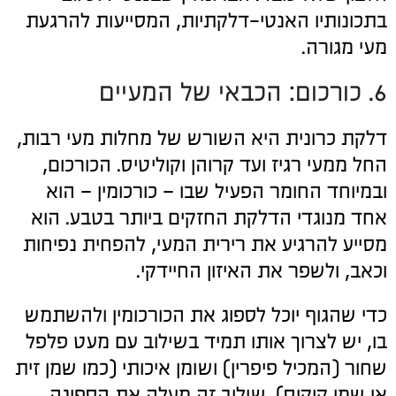
בתכונותיו האנטי-דלקתיות, המסייעות להרגעת
מעי מגורה.
6. כורכום: הכבאי של המעיים
דלקת כרונית היא השורש של מחלות מעי רבות,
החל ממעי רגיז ועד קרוהן וקוליטיס. הכורכום,
ובמיוחד החומר הפעיל שבו – כורכומין – הוא
אחד מנוגדי הדלקת החזקים ביותר בטבע. הוא
מסייע להרגיע את רירית המעי, להפחית נפיחות
וכאב, ולשפר את האיזון החיידקי.
כדי שהגוף יוכל לספוג את הכורכומין ולהשתמש
בו, יש לצרוך אותו תמיד בשילוב עם מעט פלפל
שחור (המכיל פיפרין) ושומן איכותי (כמו שמן זית
או שמן קוקוס). שילוב זה מעלה את הספיגה