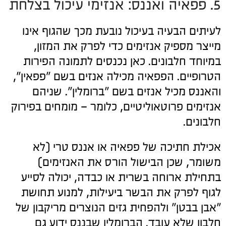
5. פפאיה ואננס: אנזימי עיכול בצלחת
לעיתים הבעיה בעיכול נובעת מכך שהגוף אינו
מייצר מספיק אנזימים כדי לפרק את המזון,
במיוחד חלבונים. כאן נכנסים לתמונה הפירות
הטרופיים. הפפאיה מכילה אנזים בשם "פפאין",
והאננס מכיל אנזים בשם "ברומלין". שניהם
אנזימים פרוטאוליטיים, כלומר – מומחים בפירוק
חלבונים.
אכילת חתיכה של פפאיה או אננס טרי (לא
משומר, שכן הבישול הורס את האנזימים)
בתחילת ארוחה בשרית או כבדה, יכולה לסייע
לגוף לפרק את הבשר ביעילות, למנוע תחושת
"אבן בבטן" ולהפחית גזים הנוצרים מריקבון של
חלבון שלא עובד. הברומלין שבננס ידוע גם