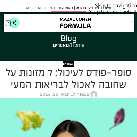
Skip to navigation
משלוח חינם מעל 300 ₪ | בהזמנה נמוכה מ 300 ₪ – 35 ₪​
Skip to main content
🍀 אישור משרד הבריאות
Blog
Home
/
מאמרים
מאמרים
סופר-פודס לעיכול: 7 מזונות על
שחובה לאכול לבריאות המעי
mazal
On ינואר 25, 2026