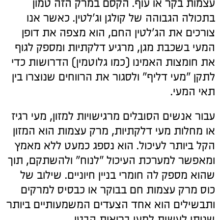
עצמות בקר או עוף. הקסם במרק הזה טמון
בתכולה הגבוהה של קולגן וג'לטין. כאשר אנו
צורכים את הג'לטין החם, הוא מצפה את דופן
המעי בשכבת מגן, מרגיע דלקתיות ומספק לגוף
את חומצות האמינו (כמו גלוטמין) הדרושות כדי
לתקן "מעי דליף" ולסגור את הרווחים שנוצרו בין
תאי המעי.
עבור אנשים הסובלים מרגישויות למזון, מעי רגיז
או מחלות מעי דלקתיות, מרק עצמות הוא המזון
הקל ביותר לעיכול. הוא נספג כמעט ללא מאמץ
ומאפשר למערכת העיכול "לנוח" ולהשתקם, תוך
שהוא מספק לה חומרי בניין חיוניים. שילוב של
כוס מרק עצמות חם בבוקר או כבסיס למרקים
ותבשילים הוא אחד הצעדים המשמעותיים ביותר
שניתן לעשות למען בריאות הבטן.