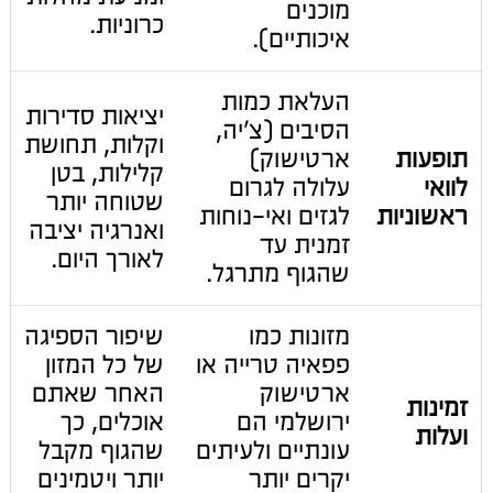
מוכנים
כרוניות.
איכותיים).
העלאת כמות
יציאות סדירות
הסיבים (צ'יה,
וקלות, תחושת
תופעות
ארטישוק)
קלילות, בטן
לוואי
עלולה לגרום
שטוחה יותר
ראשוניות
לגזים ואי-נוחות
ואנרגיה יציבה
זמנית עד
לאורך היום.
שהגוף מתרגל.
מזונות כמו
שיפור הספיגה
פפאיה טרייה או
של כל המזון
ארטישוק
האחר שאתם
זמינות
ירושלמי הם
אוכלים, כך
ועלות
עונתיים ולעיתים
שהגוף מקבל
יקרים יותר
יותר ויטמינים