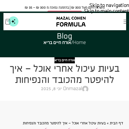
Skip to navigation
משלוח חינם מעל 300 ₪ | בהזמנה נמוכה מ 300 ₪ – 35 ₪​
Skip to main content
🍀 אישור משרד הבריאות
Blog
Home
/
אורח חיים בריא
אורח חיים בריא
בעיות עיכול אחרי אוכל – איך
להיפטר מהכובד והנפיחות
mazal
On יוני 8, 2025
דף הבית
»
בעיות עיכול אחרי אוכל – איך להיפטר מהכובד והנפיחות