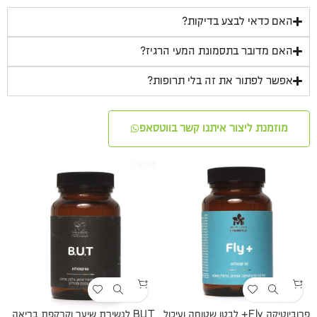
האם כדאי לבצע בדיקות?
האם מדובר בתסמונת המעי הרגיז?
אפשר לפתור את זה בלי תרופות?
מוזמנת ליצור איתנו קשר בווטסאפ
פרוביוטיקה Fly+ לבטן שטוחה ועיכול
BUT לנשירת שיער וקרקפת בריאה