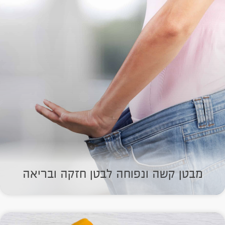
מבטן קשה ונפוחה לבטן חזקה ובריאה