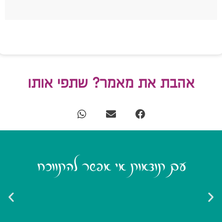
אהבת את מאמר? שתפי אותו
עם תוצאות אי אפשר להתווכח