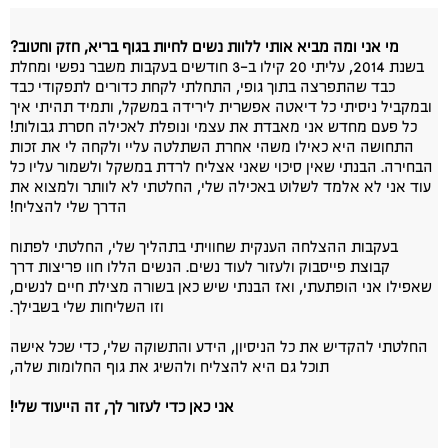
מי אני ומה מביא אותי ללוות נשים לחיות בגוף בריא, חזק וחטוב?
בשנת 2014, עליתי 20 קילו ב-3 חודשים בעקבות משבר נפשי ומחלת
כבד שהתפרצה בתוך גופי, התחלתי לקחת כדורים לתפקודי כבד
ובמקביל ניסיתי כל דיאטה אפשרית לירידה במשקל, ותמיד תהיתי איך
כל פעם מחדש אני מאבדת את עצמי ונופלת לאכילה חסרת גבולות!
התחושה היא כאילו משהי אחרת השתלטה עליי ולקחה לי את זכות
הבחירה. הבנתי שאין סיכוי שאני אצליח לרדת במשקל ולשמור עליו כל
עוד אני לא אלמד לשלוט באכילה שלי, החלטתי לא לוותר ולמצוא את
הדרך שלי להצליח!
בעקבות ההצלחה הענקית שחוויתי בתהליך שלי, החלטתי לפתוח
קבוצת פייסבוק ולעזור לעוד נשים. הנשים הללו חוו פריצות דרך
שאפילו אני הופתעתי, ואז הבנתי שיש כאן בשורה מצילת חיים לנשים,
וזו השליחות שלי בשבילך.
החלטתי להקדיש את כל הניסיון, הידע והתשוקה שלי, כדי שכל אישה
תוכל גם היא להצליח ולהשיג את גוף החלומות שלה,
אני כאן כדי לעזור לך, זה הייעוד שלי!