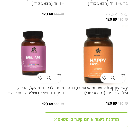
בריא- 1 יח׳ (מבצע סודי)
– 1 יח׳ (מבצע סודי)
120
₪
180
₪
120
₪
180
₪
happy day לחיים מלאי פוקוס, רוגע
מינימי לבקרת משקל, הרזיה,
ושלווה – 1 יח׳ (מבצע סודי)
הפחתת חשקים ושליטה באכילה – 1
יח׳ (מבצע סודי)
120
₪
180
₪
120
₪
180
₪
מוזמנת ליצור איתנו קשר בווטסאפ