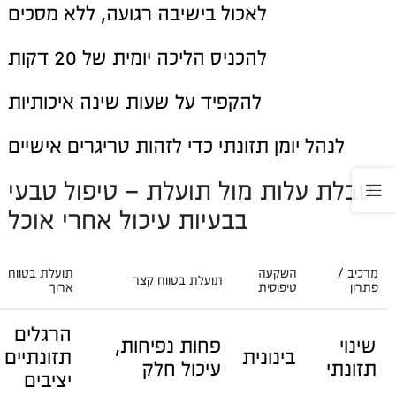
לאכול בישיבה רגועה, ללא מסכים
להכניס הליכה יומית של 20 דקות
להקפיד על שעות שינה איכותיות
לנהל יומן תזונתי כדי לזהות טריגרים אישיים
טבלת עלות מול תועלת – טיפול טבעי
בבעיות עיכול אחרי אוכל
מרכיב /
השקעה
תועלת בטווח
תועלת בטווח קצר
פתרון
טיפוסית
ארוך
הרגלים
שינוי
פחות נפיחות,
בינונית
תזונתיים
תזונתי
עיכול חלק
יציבים