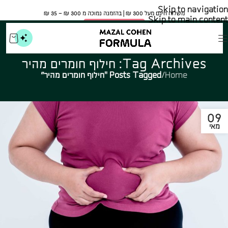
Skip to navigation
משלוח חינם מעל 300 ₪ | בהזמנה נמוכה מ 300 ₪ – 35 ₪​
Skip to main content
🍀 אישור משרד הבריאות
Tag Archives: חילוף חומרים מהיר
Home
/
Posts Tagged "חילוף חומרים מהיר"
09
מאי