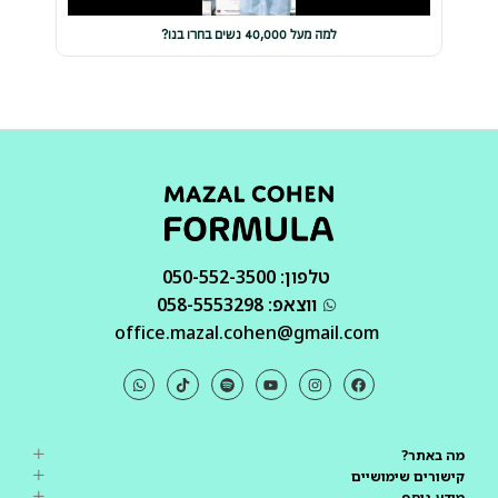
למה מעל 40,000 נשים בחרו בנו?
טלפון: 050-552-3500
ווצאפ: 058-5553298
office.mazal.cohen@gmail.com
מה באתר?
קישורים שימושיים
מידע נוסף