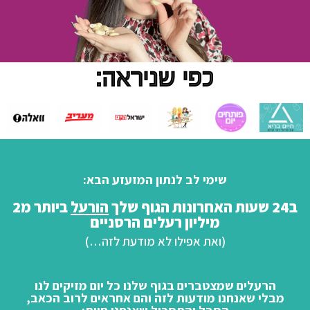
כפי שניראה:
שימי לב לנתון המזעזע הבא:
ב24 שעות האחרונות הגוף שלך
הורעל
ביותר מ2
מיליון רעלים הרסניים
(ואת אפילו לא מודעת לזה…)​
הרעלים שמצטברים בגוף שלנו כל יום מזיקים לנו
מבלי שאנחנו מודעות לזה והם אחראים לרוב הכאב,