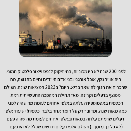
לפני 200 שנה לא היו מכוניות, בתי זיקוק לנפט וייצור פלסטיק המוני.
היה אוויר נקי, אוכל אורגני ובני אדם היו זזים וחיים בתנועה, מה
שהכריח את הגוף להישאר בריא. היום? ב2023 המציאות שונה. העולם
מפוצץ ברעלים וקרינה. מאז תחילת המהפכה התעשייתית רמת
הכספית באטמוספירה עלתה באלפי אחוזים לעומת מה שהיה לפני
כמה מאות שנה. ומדובר רק על חומר אחד בלבד! כספית! יש עוד אלפי
רעלים שרמתם עלתה במאות ובאלפי אחוזים לעומת מה שהיה פעם
(לא כל כך מזמן...) ויש גם אלפי רעלים חדשים שכלל לא היו פעם.