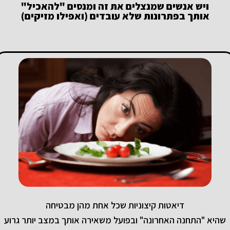
ויש אנשים שמנצלים את זה ומנסים "להאכיל"
אותך בפתרונות שלא עובדים (ואפילו מזיקים)
דיאטות קיצוניות שכל אחת מהן מבטיחה
שהיא "התחנה האחרונה" ובפועל משאירה אותך במצב יותר גרוע