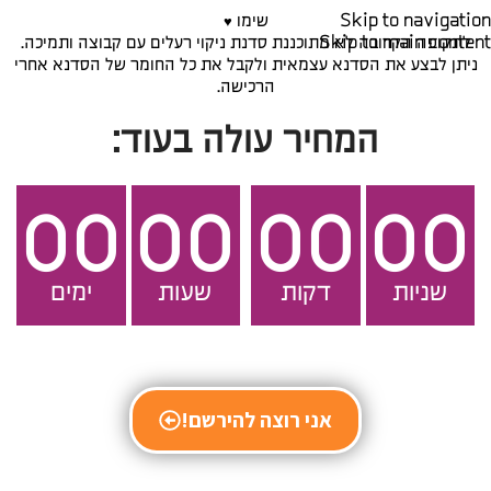
Skip to navigation
שימו
♥️
Skip to main content
לתקופה הקרובה לא מתוכננת סדנת ניקוי רעלים עם קבוצה ותמיכה.
ניתן לבצע את הסדנא עצמאית ולקבל את כל החומר של הסדנא אחרי
הרכישה.
המחיר עולה בעוד:
00
00
00
00
שניות
דקות
שעות
ימים
אני רוצה להירשם!