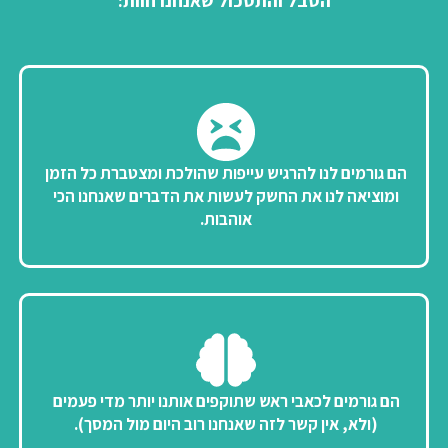
הסבל והתסכול שאנחנו חוות:
הם גורמים לנו להרגיש עייפות שהולכת ומצטברת כל הזמן
ומוציאה לנו את החשק לעשות את הדברים שאנחנו הכי
אוהבות.
הם גורמים לכאבי ראש שתוקפים אותנו יותר מדי פעמים
(ולא, אין קשר לזה שאנחנו רוב היום מול המסך).