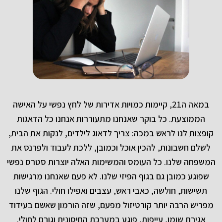
במאה ה21, קיימות כמויות אדירות של לחץ נפשי על האישה
הממוצעת. כל בוקר שאנחנו מתעוררות אנחנו כל הדאגות
קופצות לנו לראש במכה: צריך לדאוג לילדים, לנקות את הבית,
לשלם חשבונות, להכין אוכל וכמובן, ללכת לעבוד ולפרנס את
המשפחה שלנו. כל העומס והמשימות האלה יוצרות סטרס נפשי
שפוגע כמובן גם בגוף הפיזי שלנו. לא פעם שאנחנו מרגישות
תשישות, חולשה, כאבי ראש, עצבים ואפילו חולי. הגוף שלנו
מפריש הרבה יותר קורטיזול מפעם, שזה הורמון שאשם בעידוד
אגירת שומן, עייפות, פוגע במערכת החיסונית וגורם לחולי.