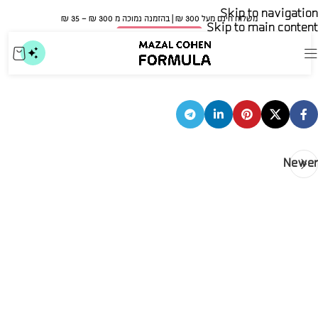
Skip to navigation
משלוח חינם מעל 300 ₪ | בהזמנה נמוכה מ 300 ₪ – 35 ₪​
Skip to main content
🍀 אישור משרד הבריאות
יערה
mvnsupport
On ספטמבר 28, 2025
Newer