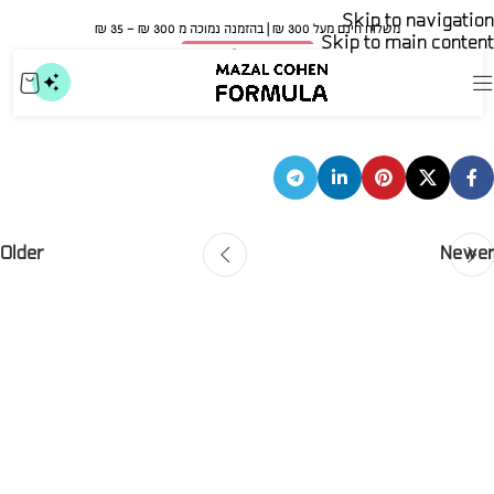
Skip to navigation
משלוח חינם מעל 300 ₪ | בהזמנה נמוכה מ 300 ₪ – 35 ₪​
Skip to main content
🍀 אישור משרד הבריאות
שילת
mazal
On ינואר 6, 2026
Older
Newer