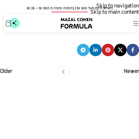
Skip to navigation
משלוח חינם מעל 300 ₪ | בהזמנה נמוכה מ 300 ₪ – 35 ₪​
Skip to main content
🍀 אישור משרד הבריאות
נעה שניאור
mazal
On דצמבר 16, 2025
Older
Newer