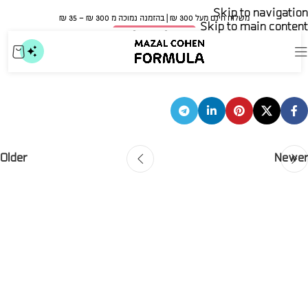
Skip to navigation
משלוח חינם מעל 300 ₪ | בהזמנה נמוכה מ 300 ₪ – 35 ₪​
Skip to main content
🍀 אישור משרד הבריאות
ליאל
mvnsupport
On ספטמבר 29, 2025
Older
Newer