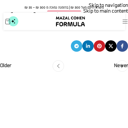
Skip to navigation
משלוח חינם מעל 300 ₪ | בהזמנה נמוכה מ 300 ₪ – 35 ₪​
Skip to main content
🍀 אישור משרד הבריאות
הלכנו להפתיע לקוחה(מחסן)
mazal
On דצמבר 18, 2025
Older
Newer