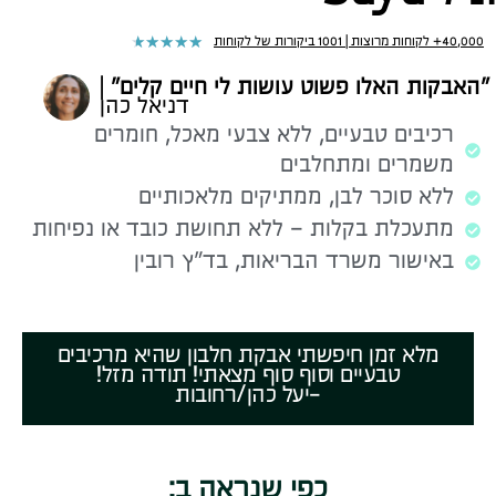
★
★
★
★
★
40,000+ לקוחות מרוצות | 1001 ביקורות של לקוחות
״האבקות האלו פשוט עושות לי חיים קלים״
|
דניאל כהן
רכיבים טבעיים, ללא צבעי מאכל, חומרים
משמרים ומתחלבים
ללא סוכר לבן, ממתיקים מלאכותיים
מתעכלת בקלות – ללא תחושת כובד או נפיחות
באישור משרד הבריאות, בד״ץ רובין
מלא זמן חיפשתי אבקת חלבון שהיא מרכיבים
טבעיים וסוף סוף מצאתי! תודה מזל!
-יעל כהן/רחובות
כפי שנראה ב: