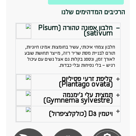
הרכיבים המדהימים שלנו
חלבון אפונה טהורה (Pisum
sativum)
חלבון צמחי איכותי, עשיר בחומצות אמינו חיוניות,
תורם לבניית מסת שריר רזה, מייצר תחושת שובע
לאורך זמן, ונספג בקלות גם אצל נשים עם עיכול
רגיש – בלי נפיחות ובלי כבדות.
קליפת זרעי פסיליום
(Plantago ovata)
תמצית עלי ג'ימנמה
(Gymnema sylvestre)
ויטמין D3 (כולקלציפרול)