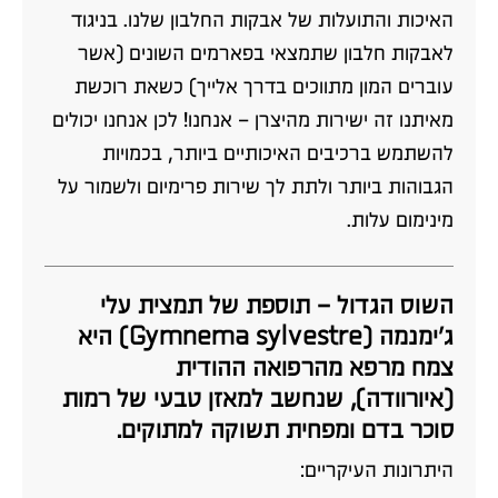
האיכות והתועלות של אבקות החלבון שלנו. בניגוד
לאבקות חלבון שתמצאי בפארמים השונים (אשר
עוברים המון מתווכים בדרך אלייך) כשאת רוכשת
מאיתנו זה ישירות מהיצרן – אנחנו! לכן אנחנו יכולים
להשתמש ברכיבים האיכותיים ביותר, בכמויות
הגבוהות ביותר ולתת לך שירות פרימיום ולשמור על
מינימום עלות.
השוס הגדול – תוספת של תמצית עלי
ג'ימנמה (Gymnema sylvestre) היא
צמח מרפא מהרפואה ההודית
(איורוודה),
שנחשב למאזן טבעי של רמות
סוכר בדם ומפחית תשוקה למתוקים.
היתרונות העיקריים: