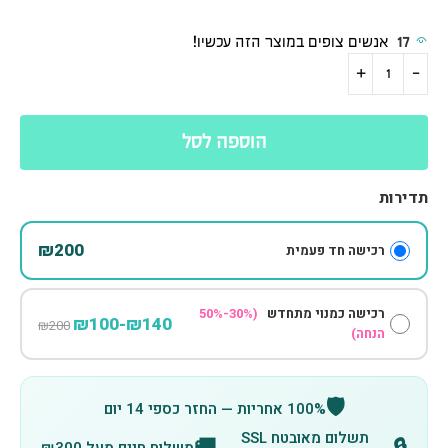
17
אנשים צופים במוצר הזה עכשיו!
הוספה לסל
תדירות
₪200
רכישה חד פעמית
רכישה כמנוי מתחדש
(30%-50%
₪140-₪100
₪200
הנחה)
🛡️
100% אחריות — החזר כספי 14 יום
תשלום מאובטח SSL
🚚
🔒