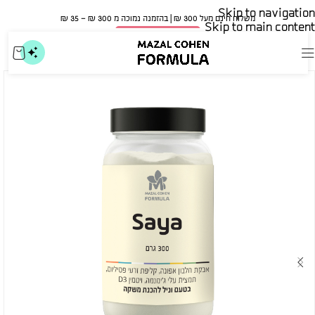
Skip to navigation
משלוח חינם מעל 300 ₪ | בהזמנה נמוכה מ 300 ₪ – 35 ₪​
Skip to main content
🍀 אישור משרד הבריאות