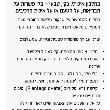
בחלבון איכותי, נקי, טבעי – בלי פשרות על
הבריאות, על הטעם או על איכות הרכיבים.
במקום להתפשר על אבקות מלאות בחומרי טעם,
ממתיקים מלאכותיים ורכיבים שלא ברור מה הם –
יצרנו עבורך פורמולה טבעית ונקייה, שמשלבת:
⁠ ⁠חלבון איכותי מהצומח, קל לעיכול ולספיגה
⁠ אפס ממתיקים מלאכותיים – רק מתיקות טבעית
ועדינה
⁠ ⁠בלי חלב, בלי גלוטן, בלי חומרים מזיקים
⁠ ⁠תמצית עלי ג'ימנמה להפחתת חשק למתוק
⁠ ⁠קליפת זרעי פסיליום (Plantago ovata), סיבים
תזונתיים טבעיים.
כל אלה הופכים את האבקה שלנו לארוחה קלה,