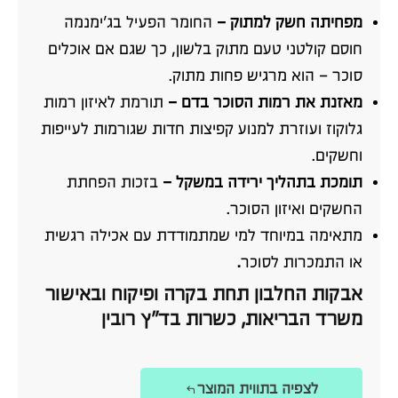
מפחיתה חשק למתוק –
החומר הפעיל בג'ימנמה
חוסם קולטני טעם מתוק בלשון, כך שגם אם אוכלים
סוכר – הוא מרגיש פחות מתוק.
מאזנת את רמות הסוכר בדם –
תורמת לאיזון רמות
גלוקוז ועוזרת למנוע קפיצות חדות שגורמות לעייפות
וחשקים.
תומכת בתהליך ירידה במשקל –
בזכות הפחתת
החשקים ואיזון הסוכר.
מתאימה במיוחד למי שמתמודדת עם אכילה רגשית
או התמכרות לסוכר
.
אבקות החלבון תחת בקרה ופיקוח ובאישור
משרד הבריאות, כשרות בד״ץ רובין
לצפיה בתווית המוצר