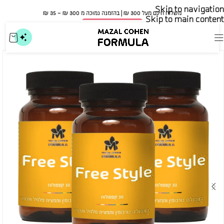
Skip to navigation
משלוח חינם מעל 300 ₪ | בהזמנה נמוכה מ 300 ₪ – 35 ₪​
Skip to main content
🍀 אישור משרד הבריאות