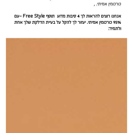
כורכומין אמיתי. ,
אנחנו רוצים להראות לך 4 סיבות מדוע תוסף Free Style –עם
95% כורכומין אמיתי. יעזור לך להקל על בעיית הדלקת שלך אחת
ולתמיד: