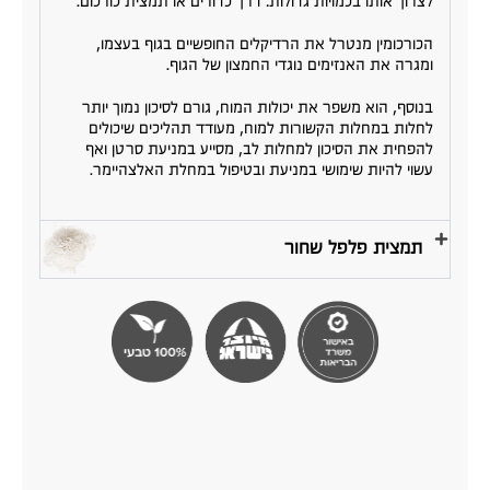
לצרוך אותו בכמויות גדולות: דרך כדורים או תמצית כורכום.
הכורכומין מנטרל את הרדיקלים החופשיים בגוף בעצמו,
ומגרה את האנזימים נוגדי החמצון של הגוף.
בנוסף, הוא משפר את יכולות המוח, גורם לסיכון נמוך יותר
לחלות במחלות הקשורות למוח, מעודד תהליכים שיכולים
להפחית את הסיכון למחלות לב, מסייע במניעת סרטן ואף
עשוי להיות שימושי במניעת ובטיפול במחלת האלצהיימר.
תמצית פלפל שחור