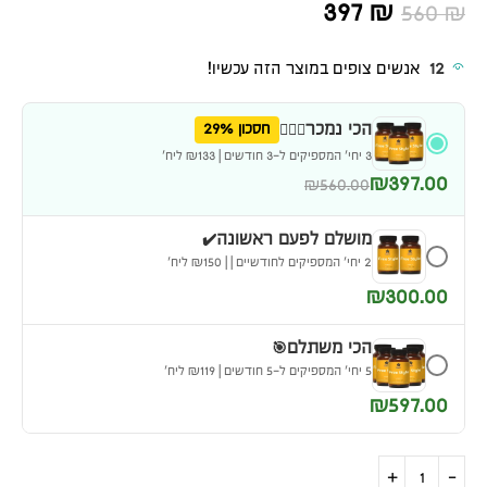
397
₪
560
₪
12
אנשים צופים במוצר הזה עכשיו!
הכי נמכר👌🏽😱
חסכון 29%
3 יחי׳ המספיקים ל-3 חודשים | ₪133 ליח׳
₪397.00
₪560.00
מושלם לפעם ראשונה✔️
2 יחי׳ המספיקים לחודשיים | | ₪150 ליח׳
₪300.00
הכי משתלם🎯
5 יחי׳ המספיקים ל-5 חודשים | ₪119 ליח׳
₪597.00