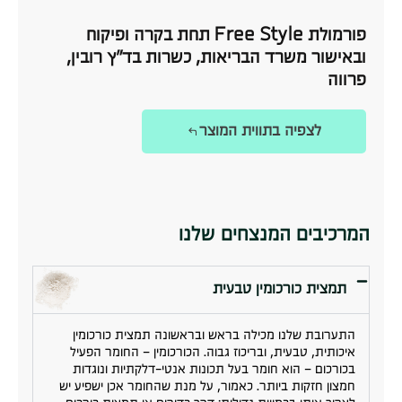
פורמולת Free Style תחת בקרה ופיקוח
ובאישור משרד הבריאות, כשרות בד״ץ רובין,
פרווה
לצפיה בתווית המוצר
המרכיבים המנצחים שלנו
תמצית כורכומין טבעית
התערובת שלנו מכילה בראש ובראשונה תמצית כורכומין
איכותית, טבעית, ובריכוז גבוה. הכורכומין – החומר הפעיל
בכורכום – הוא חומר בעל תכונות אנטי-דלקתיות ונוגדות
חמצון חזקות ביותר. כאמור, על מנת שהחומר אכן ישפיע יש