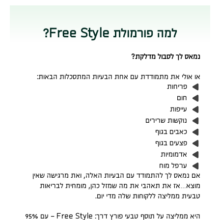
למה פורמולת Free Style?
נמאס לך לסבול מדלקת?
או אולי את מתמודדת עם אחת הבעיות המתסכלות הבאות:
פריחות
חום
עייפות
נוקשות שרירים
כאבים בגוף
פצעים בגוף
אדמומיות
ערפל מוח
אם נמאס לך להתמודד עם הבעיות האלה, ואת מרגישה שאין
מוצא…אז את תאהבי את מה שמזל כהן, מומחית לבריאות
טבעית ממליצה ללקוחות שלה מדי יום.
היא ממליצה על תוסף טבעי פורץ דרך: Free Style – עם 95%