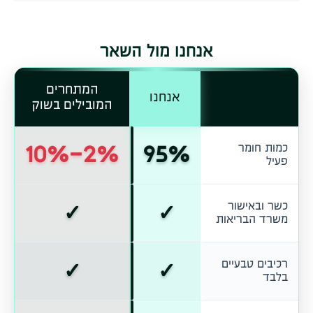
אנחנו מול השאר
המתחרים
תכונות המוצר
אנחנו
המובילים בשוק
2%-10%
95%
כמות חומר
פעיל
✓
✓
כשר ובאישור
משרד הבריאות
✓
✓
רכיבים טבעיים
בלבד