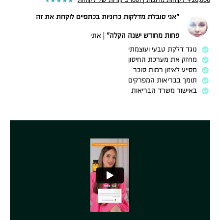
★
★
★
★
★
20,000+ לקוחות מרוצות | 1001 ביקורות של לקוחות
״אני סובלת מדלקות כרוניות בכתפיים
לוקחת את זה
פחות
מחודש ישנה הקלה״
| אתי
נוגד דלקת טבעי ועוצמתי
מחזק את מערכת החיסון
מסייע לאיזון רמות סוכר
תומך בבריאות המפרקים
באישור משרד הבריאות