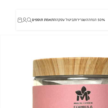
50% הנחה
השגרירות
ביטול עסקה
התאמת תוספים