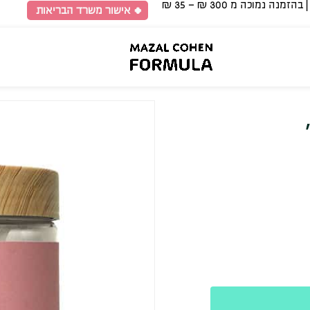
🍀 אישור משרד הבריאות