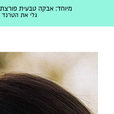
מיוחד: אבקה טבעית פורצת דרך ל
גלי את הטרנד ה