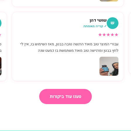
שושי דהן
ש
✓ קנייה מאומתת
★
★
★
★
★
★
עבורי המוצר טוב מאוד הרגשה טובה בבטן, מאז השימוש בו, אין לי
ס
לחץ בבטן ומרגישה טוב מאוד.משתמשת בו כמעט שנה
ב
טענו עוד ביקורות