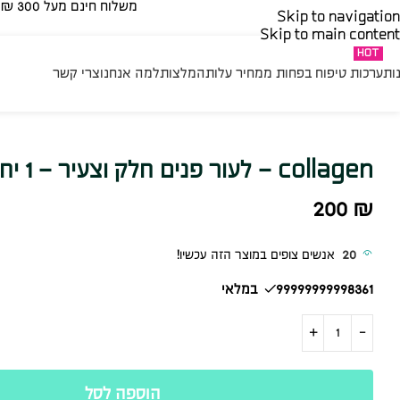
משלוח חינם מעל 300 ₪ | בהזמנה נמוכה מ 300 ₪ – 35 ₪​
Skip to navigation
Skip to main content
HOT
ות
ערכות טיפוח בפחות ממחיר עלות
המלצות
למה אנחנו
צרי קשר
collagen – לעור פנים חלק וצעיר – 1 יח׳
200
₪
20
אנשים צופים במוצר הזה עכשיו!
99999999998361 במלאי
הוספה לסל