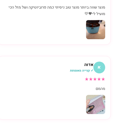
מוצר שווה ביותר מוצר טוב ניסיתי כמה פרוביוטיקה ושל מזל הכי
מועיל לי🧡💛
אדוה
א
✓ קנייה מאומתת
★
★
★
★
★
מהמם