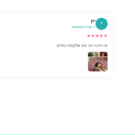
יזן
י
✓ קנייה מאומתת
★
★
★
★
★
זה הדבר הכי טוב שלקחתי בחיים