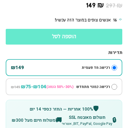
149
₪
297
₪
16
אנשים צופים במוצר הזה עכשיו!
הוספה לסל
תדירות
₪149
רכישה חד פעמית
₪104-₪75
רכישה כמנוי מתחדש
(30%-50% הנחה)
₪149
🛡️
100% אחריות — החזר כספי 14 יום
תשלום מאובטח SSL
🚚
🔒
משלוח חינם מעל ₪300
BIT, PayPal, Google Pay, אשראי