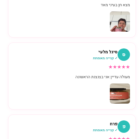
מצא חן בעיני מאד
סיגל מלעי
ס
✓ קנייה מאומתת
★
★
★
★
★
מעולה עדיין אני בצנצנת הראשונה
פרח
פ
✓ קנייה מאומתת