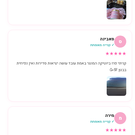
סאבינה
ס
✓ קנייה מאומתת
★
★
★
★
★
קניתי פרו ביוטיקה המוצר באמת עובד עושה יציאות סדירות ואין נפיחית
בבטן 💯🥳
מירה
מ
✓ קנייה מאומתת
★
★
★
★
★