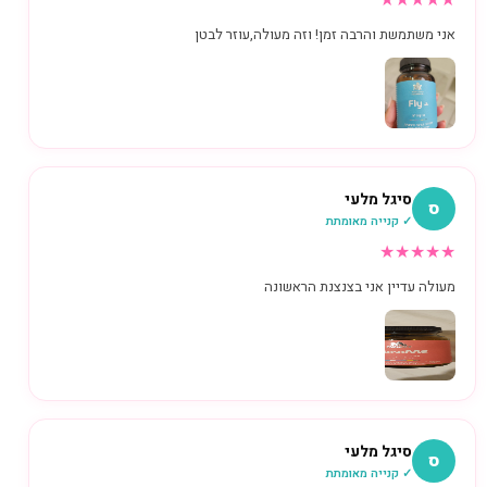
★
★
★
★
★
אני משתמשת והרבה זמן! וזה מעולה,עוזר לבטן
סיגל מלעי
ס
✓ קנייה מאומתת
★
★
★
★
★
מעולה עדיין אני בצנצנת הראשונה
סיגל מלעי
ס
✓ קנייה מאומתת