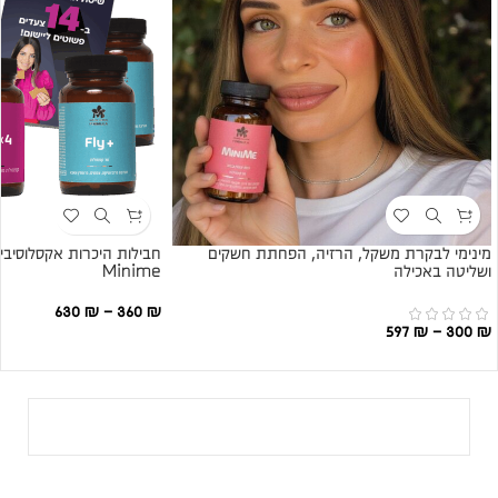
מינימי לבקרת משקל, הרזיה, הפחתת חשקים
ושליטה באכילה
Minime
630
₪
–
360
₪
597
₪
–
300
₪