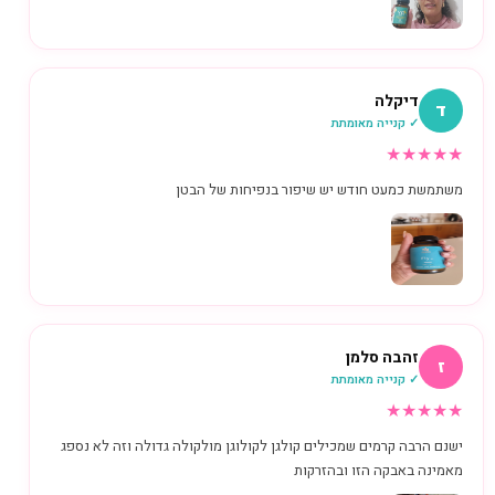
דיקלה
ד
✓ קנייה מאומתת
★
★
★
★
★
משתמשת כמעט חודש יש שיפור בנפיחות של הבטן
זהבה סלמן
ז
✓ קנייה מאומתת
★
★
★
★
★
ישנם הרבה קרמים שמכילים קולגן לקולוגן מולקולה גדולה וזה לא נספג
מאמינה באבקה הזו ובהזרקות