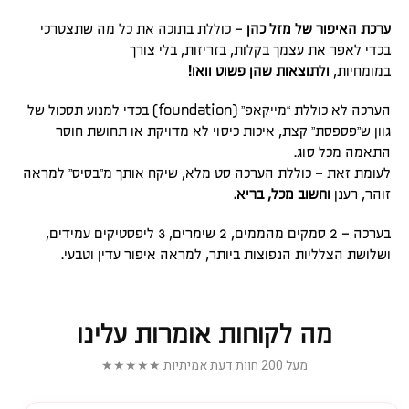
ערכת האיפור של מזל כהן
– כוללת בתוכה את כל מה שתצטרכי
בכדי לאפר את עצמך בקלות, בזריזות, בלי צורך
במומחיות,
ולתוצאות שהן פשוט וואו!
הערכה לא כוללת “מייקאפ” (foundation) בכדי למנוע תסכול של
גוון ש”פספסת” קצת, איכות כיסוי לא מדויקת או תחושת חוסר
התאמה מכל סוג.
לעומת זאת – כוללת הערכה סט מלא, שיקח אותך מ”בסיס” למראה
זוהר, רענן
וחשוב מכל, בריא.
בערכה – 2 סמקים מהממים, 2 שימרים, 3 ליפסטיקים עמידים,
ושלושת הצלליות הנפוצות ביותר, למראה איפור עדין וטבעי.
מה לקוחות אומרות עלינו
מעל 200 חוות דעת אמיתיות ★★★★★