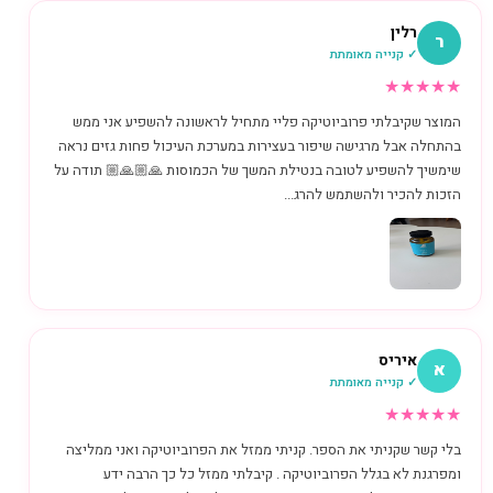
רלין
ר
✓ קנייה מאומתת
★
★
★
★
★
המוצר שקיבלתי פרוביוטיקה פליי מתחיל לראשונה להשפיע אני ממש
בהתחלה אבל מרגישה שיפור בעצירות במערכת העיכול פחות גזים נראה
שימשיך להשפיע לטובה בנטילת המשך של הכמוסות 🙏🏼🙏🏼 תודה על
הזכות להכיר ולהשתמש להרג...
איריס
א
✓ קנייה מאומתת
★
★
★
★
★
בלי קשר שקניתי את הספר. קניתי ממזל את הפרוביוטיקה ואני ממליצה
ומפרגנת לא בגלל הפרוביוטיקה . קיבלתי ממזל כל כך הרבה ידע