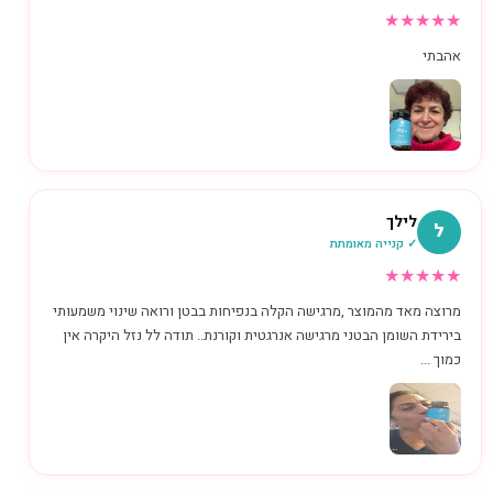
★
★
★
★
★
אהבתי
לילך
ל
✓ קנייה מאומתת
★
★
★
★
★
מרוצה מאד מהמוצר ,מרגישה הקלה בנפיחות בבטן ורואה שינוי משמעותי
בירידת השומן הבטני מרגישה אנרגטית וקורנת.. תודה לל נזל היקרה אין
כמוך ...