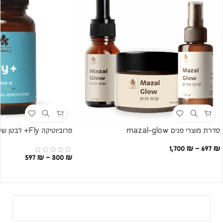
סדרת מוצרי פנים mazal-glow
פרוביוטיקה Fly+ לבטן שטוחה ועיכול בריא
1,700
₪
–
697
₪
597
₪
–
300
₪