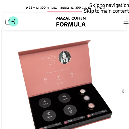
Skip to navigation
משלוח חינם מעל 300 ₪ | בהזמנה נמוכה מ 300 ₪ – 35 ₪​
Skip to main content
🍀 אישור משרד הבריאות