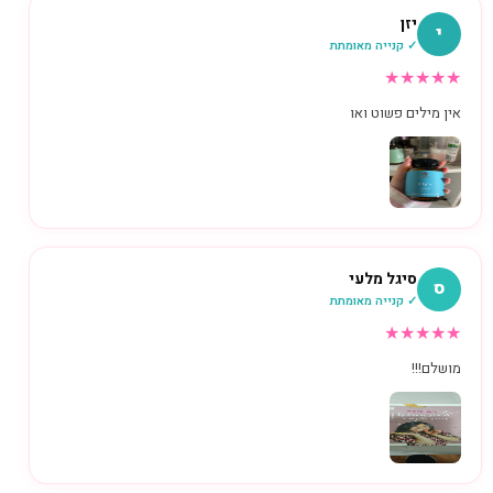
יזן
י
✓ קנייה מאומתת
★
★
★
★
★
אין מילים פשוט ואו
סיגל מלעי
ס
✓ קנייה מאומתת
★
★
★
★
★
מושלם!!!