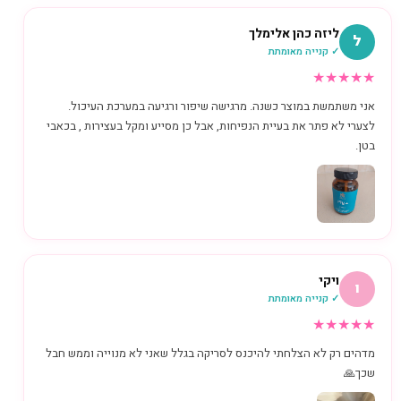
ליזה כהן אלימלך
ל
✓ קנייה מאומתת
★
★
★
★
★
אני משתמשת במוצר כשנה. מרגישה שיפור ורגיעה במערכת העיכול.
לצערי לא פתר את בעיית הנפיחות, אבל כן מסייע ומקל בעצירות , בכאבי
בטן.
ויקי
ו
✓ קנייה מאומתת
★
★
★
★
★
מדהים רק לא הצלחתי להיכנס לסריקה בגלל שאני לא מנוייה וממש חבל
שכך🙏