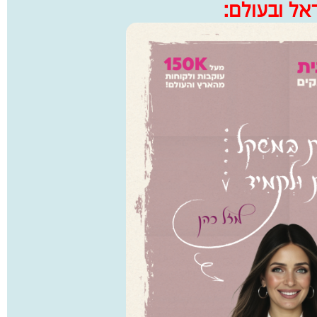
אל ובעולם: