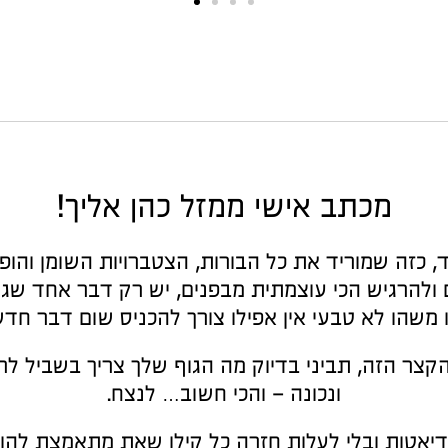
מכתב אישי ממזל כהן אליך!
 כזה שמוריד את כל הבורות, הצטברויות השומן והופ
ולהרגיש הכי עוצמתית מבפנים, יש רק דבר אחד שגו
ו משהו לא טבעי אין אפילו צורך להכניס שום דבר חדש
קצר הזה, תביני בדיוק מה הגוף שלך צריך בשביל ל
ונכונה – והכי חשוב… לנצח.
דיאטות ובלי לעלות חזרה כל קילו שאת מתאמצת להור