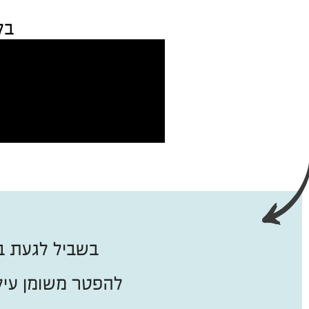
בל
בשביל לגעת ב
להפטר משומן עיק