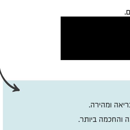
.
יאה ומהירה.
 והחכמה ביותר.