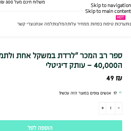
משלוח חינם מעל 300 ₪ | בהזמנה נמוכה מ 300 ₪ – 35 ₪​
Skip to navigation
Skip to main content
HOT
ות
ערכות טיפוח בפחות ממחיר עלות
המלצות
למה אנחנו
צרי קשר
ספר רב המכר ״לרדת במשקל אחת ולתמי
ה40,000 – עותק דיגיטלי
49
₪
17
אנשים צופים במוצר הזה עכשיו!
הוספה לסל