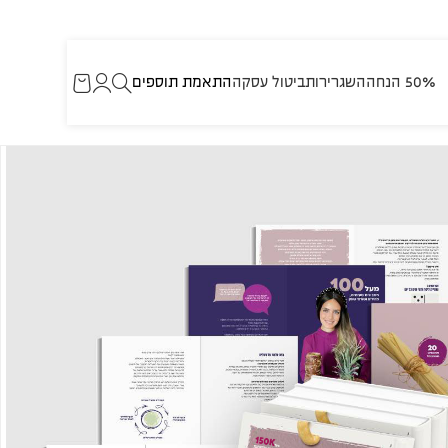
50% הנחה
השגרירות
ביטול עסקה
התאמת תוספים