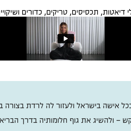
י דיאטות, תכסיסים, טריקים, כדורים ושיקויים
כל אישה בישראל ולעזור לה לרדת בצורה בר
ש – ולהשיג את גוף חלומותיה בדרך הבריאה