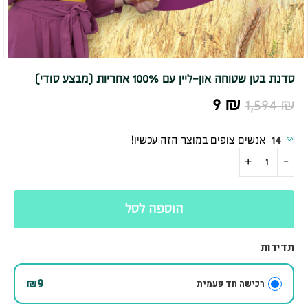
סדנת בטן שטוחה און-ליין עם 100% אחריות (מבצע סודי)
9
₪
1,594
₪
14
אנשים צופים במוצר הזה עכשיו!
הוספה לסל
תדירות
₪9
רכישה חד פעמית