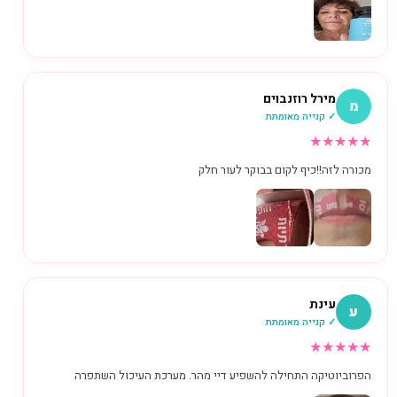
מירל רוזנבוים
מ
✓ קנייה מאומתת
★
★
★
★
★
מכורה לזה!!כיף לקום בבוקר לעור חלק
עינת
ע
✓ קנייה מאומתת
★
★
★
★
★
הפרוביוטיקה התחילה להשפיע דיי מהר. מערכת העיכול השתפרה