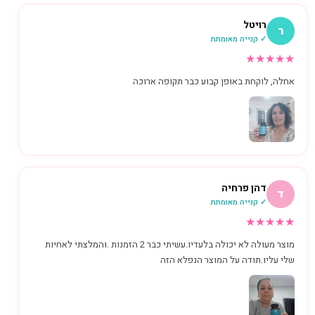
רויטל
ר
✓ קנייה מאומתת
★
★
★
★
★
אחלה, לוקחת באופן קבוע כבר תקופה ארוכה
דהן פרחיה
ד
✓ קנייה מאומתת
★
★
★
★
★
מוצר מעולה לא יכולה בלעדיו.עשיתי כבר 2 הזמנות .והמלצתי לאחיות
שלי עליו.תודה על המוצר הנפלא הזה