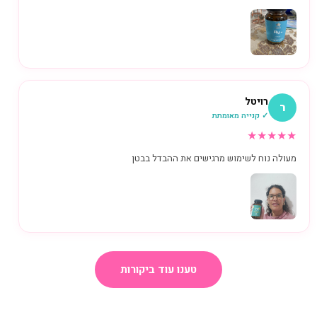
רויטל
ר
✓ קנייה מאומתת
★
★
★
★
★
מעולה נוח לשימוש מרגישים את ההבדל בבטן
טענו עוד ביקורות