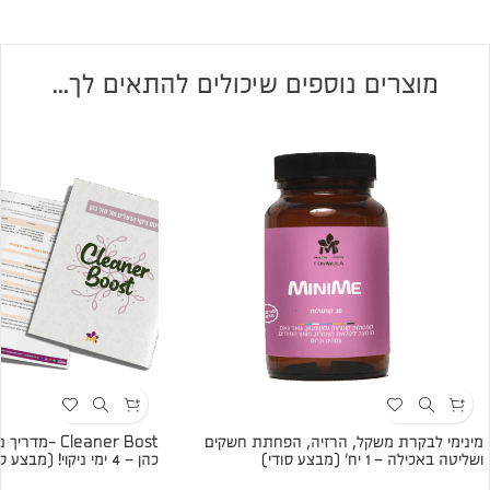
מוצרים נוספים שיכולים להתאים לך...
מינימי לבקרת משקל, הרזיה, הפחתת חשקים
Cleaner Bost 
ושליטה באכילה – 1 יח׳ (מבצע סודי)
כהן – 4 ימי ניקוי! (מבצע סודי)