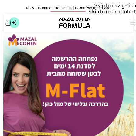
Skip to navigation
משלוח חינם מעל 300 ₪ | בהזמנה נמוכה מ 300 ₪ – 35 ₪​
Skip to main content
🍀 אישור משרד הבריאות