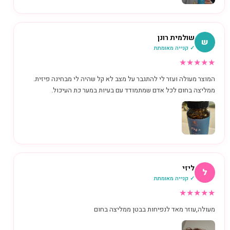
שולמית רונן
ש
✓ קנייה מאומתת
★
★
★
★
★
המוצר מעולה ועזר לי להתגבר על מצב לא קל שהיה לי מבחינה פיזית.
ממליצה בחום לכל אדם שמתמודד עם בעיות במער כת העיכול.
ליזי
ל
✓ קנייה מאומתת
★
★
★
★
★
מעולה,עוזר מאד לנפיחות בבטן ממליצה בחום