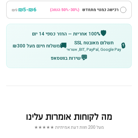
₪6-₪5
רכישה כמנוי מתחדש
(30%-50% הנחה)
₪9
🛡️
100% אחריות — החזר כספי 14 יום
תשלום מאובטח SSL
🚚
🔒
משלוח חינם מעל ₪300
BIT, PayPal, Google Pay, אשראי
💬
שירות בווטסאפ
מה לקוחות אומרות עלינו
מעל 200 חוות דעת אמיתיות ★★★★★