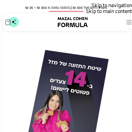
Skip to navigation
משלוח חינם מעל 300 ₪ | בהזמנה נמוכה מ 300 ₪ – 35 ₪​
Skip to main content
🍀 אישור משרד הבריאות