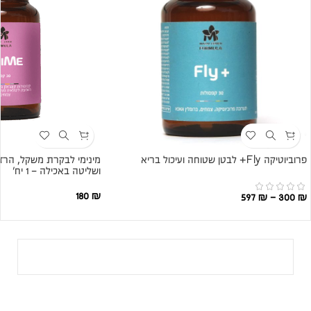
פרוביוטיקה Fly+ לבטן שטוחה ועיכול בריא
מינימי לבקרת משקל, הר
ושליטה באכילה – 1 יח׳
180
₪
597
₪
–
300
₪