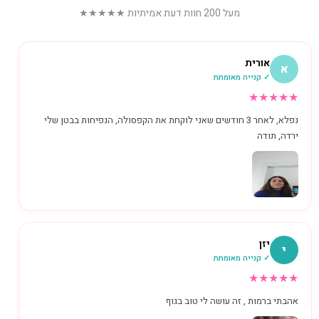
מעל 200 חוות דעת אמיתיות ★★★★★
אורית
א
✓ קנייה מאומתת
★
★
★
★
★
נפלא, לאחר 3 חודשים שאני לוקחת את הקפסולה, הנפיחות בבטן שלי
ירדה, תודה
יזן
י
✓ קנייה מאומתת
★
★
★
★
★
אהבתי ברמות , זה עושה לי טוב בגוף