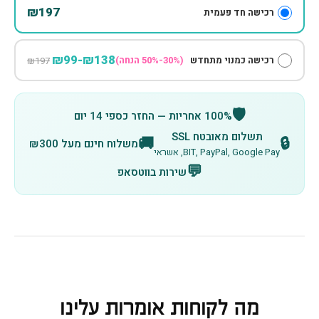
₪197
רכישה חד פעמית
₪138-₪99
רכישה כמנוי מתחדש
(30%-50% הנחה)
₪197
🛡️
100% אחריות — החזר כספי 14 יום
תשלום מאובטח SSL
🚚
🔒
משלוח חינם מעל ₪300
BIT, PayPal, Google Pay, אשראי
💬
שירות בווטסאפ
מה לקוחות אומרות עלינו