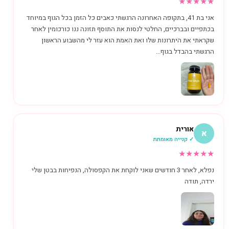
★
★
★
★
★
אני בת 41, בתקופה האחרונה הרגשתי כאבים כל הזמן בכל הגוף במיוחד
בכתפיים ובברכיים, החלטי לנסות את התוסף תזונה ננו כורכומין לאחר
שקראתי את היתרונות שלו ואת האמת הוא עזר לי מהשבוע הראשון
הרגשתי בהבדל בגוף...
אורית
א
✓ קנייה מאומתת
★
★
★
★
★
נפלא, לאחר 3 חודשים שאני לוקחת את הקפסולה, הנפיחות בבטן שלי
ירדה, תודה