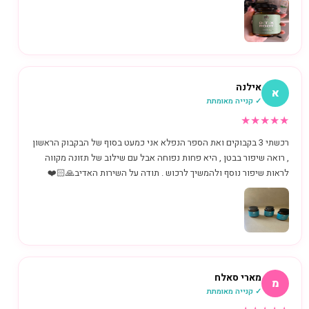
אילנה
א
✓ קנייה מאומתת
★
★
★
★
★
רכשתי 3 בקבוקים ואת הספר הנפלא אני כמעט בסוף של הבקבוק הראשון
, רואה שיפור בבטן , היא פחות נפוחה אבל עם שילוב של תזונה מקווה
לראות שיפור נוסף ולהמשיך לרכוש . תודה על השירות האדיב🙏🏻❤️
מארי סאלח
מ
✓ קנייה מאומתת