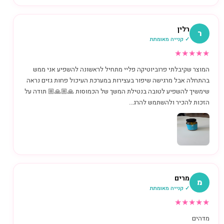
רלין
ר
✓ קנייה מאומתת
★
★
★
★
★
המוצר שקיבלתי פרוביוטיקה פליי מתחיל לראשונה להשפיע אני ממש
בהתחלה אבל מרגישה שיפור בעצירות במערכת העיכול פחות גזים נראה
שימשיך להשפיע לטובה בנטילת המשך של הכמוסות 🙏🏼🙏🏼 תודה על
הזכות להכיר ולהשתמש להרג...
מרים
מ
✓ קנייה מאומתת
★
★
★
★
★
מדהים