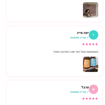
יפה סייג
י
✓ קנייה מאומתת
★
★
★
★
★
משתמשת מעל חצי שנה ומרוצה מאוד
ענבל
ע
✓ קנייה מאומתת
★
★
★
★
★