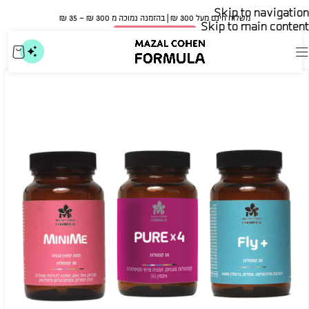
Skip to navigation
משלוח חינם מעל 300 ₪ | בהזמנה נמוכה מ 300 ₪ – 35 ₪​
Skip to main content
🍀 אישור משרד הבריאות