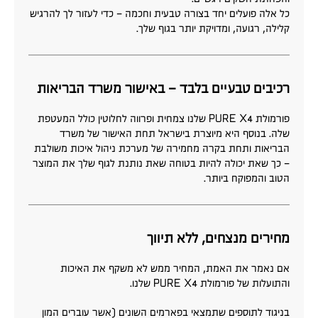
כל אלה פועלים יחד בצורה טבעית וחכמה – כדי לעזור לך להרגיש
קלילה, רגועה, ומדויקת יותר בגוף שלך.
רכיבים טבעיים בלבד – באישור משרד הבריאות
פורמולת PURE X4 שלנו צמחית ופרווה לחלוטין כולל המעטפת
שלה. בנוסף היא מיוצרת בישראל תחת האישור של משרד
הבריאות ותחת בקרה מחמירה של מערכת ניהול איכות משולבת
– כך שאת יכולה להיות בטוחה שאת נותנת לגוף שלך את המוצר
הטוב והמפוקח ביותר.
מחירים מנצחים, ללא תיווך
אם נאמר את האמת, המחיר ממש לא משקף את האיכות
והתועלות של פורמולת PURE X4 שלנו.
בניגוד לתוספים שתמצאי בפארמים השונים (אשר עוברים המון