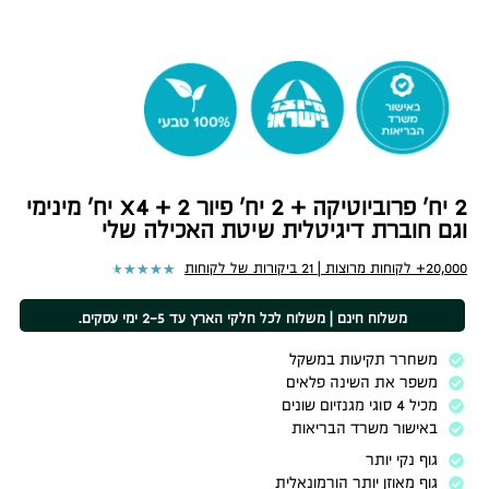
2 יח' פרוביוטיקה + 2 יח' פיור x4 + 2 יח׳ מינימי
וגם חוברת דיגיטלית שיטת האכילה שלי
★
★
★
★
★
20,000+ לקוחות מרוצות | 21 ביקורות של לקוחות
משלוח חינם | משלוח לכל חלקי הארץ עד 2-5 ימי עסקים.
משחרר תקיעות במשקל
משפר את השינה פלאים
מכיל 4 סוגי מגנזיום שונים
באישור משרד הבריאות
גוף נקי יותר
גוף מאוזן יותר הורמונאלית