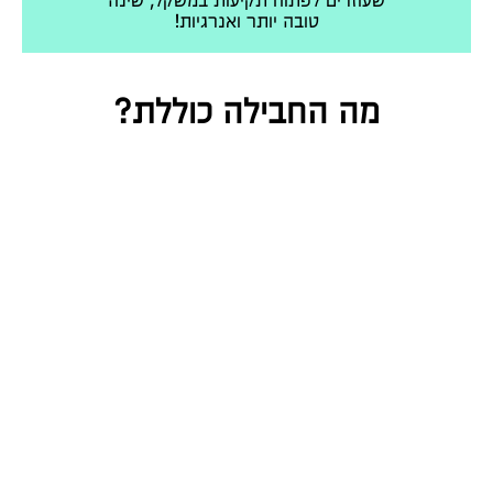
שעוזרים לפתוח תקיעות במשקל, שינה
טובה יותר ואנרגיות!
מה החבילה כוללת?