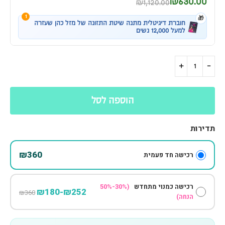
₪630.00
₪1,120.00
1
🎁
חוברת דיגיטלית מתנה שיטת התזונה של מזל כהן שעזרה
למעל 12,000 נשים
הוספה לסל
תדירות
₪360
רכישה חד פעמית
רכישה כמנוי מתחדש
(30%-50%
₪252-₪180
₪360
הנחה)