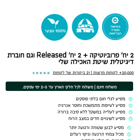
2 יח' פרוביוטיקה + 2 יח' Released וגם חוברת
דיגיטלית שיטת האכילה שלי
★
★
★
★
★
20,000+ לקוחות מרוצות | 21 ביקורות של לקוחות
משלוח חינם | משלוח לכל חלקי הארץ עד 2-5 ימי עסקים.
מסייע לגלי חום בלתי פוסקים
מסייע לעייפות מתמשכת וחוסר אנרגיה
מסייע לעלייה במשקל ללא סיבה ברורה
מסייע לשינויים חדים במצב הרוח
מסייע לבטן שטוחה ורגועה יותר
מכיל צמחי הרגעה וניקוי רעלים