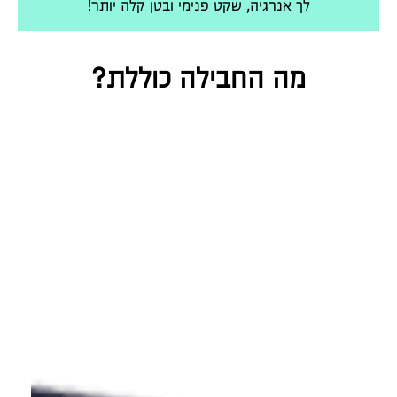
לך אנרגיה, שקט פנימי ובטן קלה יותר!
מה החבילה כוללת?