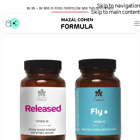
Skip to navigation
משלוח חינם מעל 300 ₪ | בהזמנה נמוכה מ 300 ₪ – 35 ₪​
Skip to main content
🍀 אישור משרד הבריאות