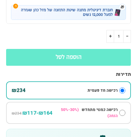
1
🎁
חוברת דיגיטלית מתנה שיטת התזונה של מזל כהן שעזרה
למעל 12,000 נשים
הוספה לסל
תדירות
₪234
רכישה חד פעמית
רכישה כמנוי מתחדש
(30%-50%
₪164-₪117
₪234
הנחה)