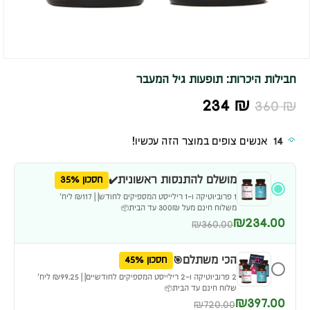
חבילות היכרות: תופעות גיל המעבר
234
₪
360
₪
14
אנשים צופים במוצר הזה עכשיו!
מושלם להתנסות ראשונית✔️
חסכון 35%
1 פרוביוטיקה ו-1 רילייסט המספיקים לחודש| | ₪117 ליח׳
משלוח חינם מעל 300₪ עד הבית📦
₪234.00
₪360.00
הכי משתלם🎯
חסכון 45%
2 פרוביוטיקה ו-2 רילייסט המספיקים לחודשיים| | ₪99.25 ליח׳
שלוח חינם עד הבית📦
₪397.00
₪720.00