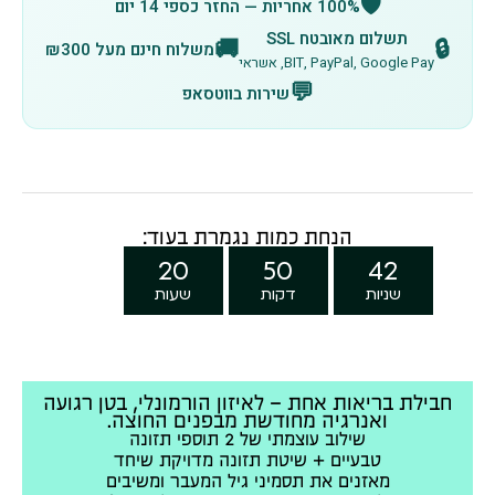
🛡️
100% אחריות — החזר כספי 14 יום
תשלום מאובטח SSL
🚚
🔒
משלוח חינם מעל ₪300
BIT, PayPal, Google Pay, אשראי
💬
שירות בווטסאפ
הנחת כמות נגמרת בעוד:
20
50
40
שניות
דקות
שעות
חבילת בריאות אחת – לאיזון הורמונלי, בטן רגועה
ואנרגיה מחודשת מבפנים החוצה.
שילוב עוצמתי של 2 תוספי תזונה
טבעיים + שיטת תזונה מדויקת שיחד
מאזנים את תסמיני גיל המעבר ומשיבים