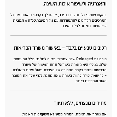
והאנרגיה ולשיפור איכות השינה.
במקום שתקני כל תמצית בנפרד, ארזנו לך בקפסולה אחת את כל
המרכיבים הקריטים להתמודדות עם גיל המעבר,סכ״ה 6 תמציות
עוצמתיות במיוחד לגיל המעבר.
רכיבים טבעיים בלבד – באישור משרד הבריאות
פורמולת Released שלנו צמחית ופרווה לחלוטין כולל המעטפת
שלה. בנוסף היא מיוצרת בישראל תחת האישור של משרד
הבריאות ותחת בקרה מחמירה של מערכת ניהול איכות משולבת
– כך שאת יכולה להיות בטוחה שאת נותנת לגוף שלך את המוצר
הטוב והמפוקח ביותר.
מחירים מנצחים, ללא תיווך
אם נאמר את האמת, המחיר ממש לא משקף את האיכות