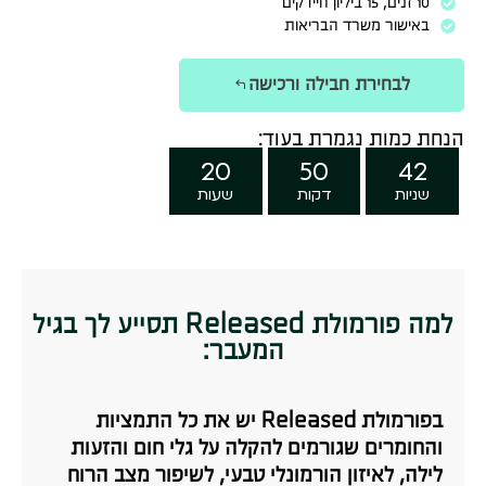
10 זנים, 15 ביליון חיידקים
באישור משרד הבריאות
לבחירת חבילה ורכישה
הנחת כמות נגמרת בעוד:
20
50
40
שניות
דקות
שעות
למה פורמולת Released תסייע לך בגיל
המעבר:
בפורמולת Released יש את כל התמציות
והחומרים שגורמים להקלה על גלי חום והזעות
לילה, לאיזון הורמונלי טבעי, לשיפור מצב הרוח