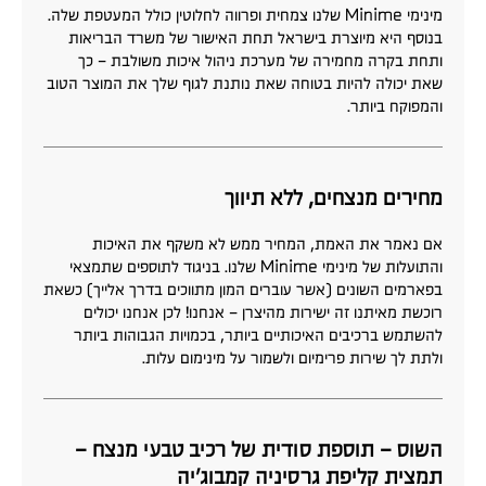
מינימי Minime שלנו צמחית ופרווה לחלוטין כולל המעטפת שלה.
בנוסף היא מיוצרת בישראל תחת האישור של משרד הבריאות
ותחת בקרה מחמירה של מערכת ניהול איכות משולבת – כך
שאת יכולה להיות בטוחה שאת נותנת לגוף שלך את המוצר הטוב
והמפוקח ביותר.
מחירים מנצחים, ללא תיווך
אם נאמר את האמת, המחיר ממש לא משקף את האיכות
והתועלות של מינימי Minime שלנו. בניגוד לתוספים שתמצאי
בפארמים השונים (אשר עוברים המון מתווכים בדרך אלייך) כשאת
רוכשת מאיתנו זה ישירות מהיצרן – אנחנו! לכן אנחנו יכולים
להשתמש ברכיבים האיכותיים ביותר, בכמויות הגבוהות ביותר
ולתת לך שירות פרימיום ולשמור על מינימום עלות.
השוס – תוספת סודית של רכיב טבעי מנצח –
תמצית קליפת גרסיניה קמבוג'יה