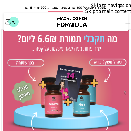
Skip to navigation
משלוח חינם מעל 300 ₪ | בהזמנה נמוכה מ 300 ₪ – 35 ₪​
Skip to main content
🍀 אישור משרד הבריאות