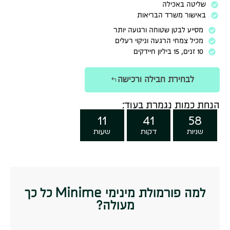
שליטה באכילה
באישור משרד הבריאות
מסייע לבטן שטוחה ורגועה יותר
מכיל צמחי הרגעה וניקוי רעלים
10 זנים, 15 ביליון חיידקים
לבחירת חבילה ורכישה
הנחת כמות נגמרת בעוד:
11
41
56
שניות
דקות
שעות
למה פורמולת מינימי Minime כל כך
מעולה?