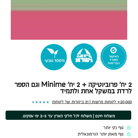
2 יח' פרוביוטיקה + 2 יח' Minime וגם הספר
לרדת במשקל אחת ולתמיד
★
★
★
★
★
20,000+ לקוחות מרוצות | 21 ביקורות של לקוחות
משלוח חינם | משלוח לכל חלקי הארץ עד 2-5 ימי עסקים.
גוף נקי יותר
גוף מאוזן יותר הורמונאלית