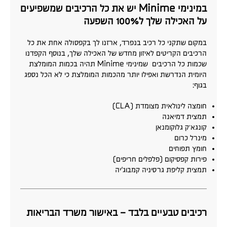
במינימי Minime יש את כל הרכיבים שמשפיעים
על האכילה שלך ל100% השפעה
במקום שתקני כל רכיב בנפרד, ארזנו לך בקפסולה אחת את כל
הרכיבים הקריטים לאיזון מחדש של האכילה שלך, בנוסף הקפדנו
שכמות כל הרכיבים שמינימי Minime תהיה בכמות המומלצת
היומית הנדרשת ואפילו יותר מהכמות המומלצת כי לא הכל נספג
בגוף:
חומצה לינולאית מצומדת (CLA)
תמצית דמיאנה
קונגא’ק גלוקומנאן
מינרל כרום
חומץ תפוחים
פירות קפסיקום (פלפלים חריפים)
תמצית קליפת גרסיניה קמבוג'יה
רכיבים טבעיים בלבד – באישור משרד הבריאות