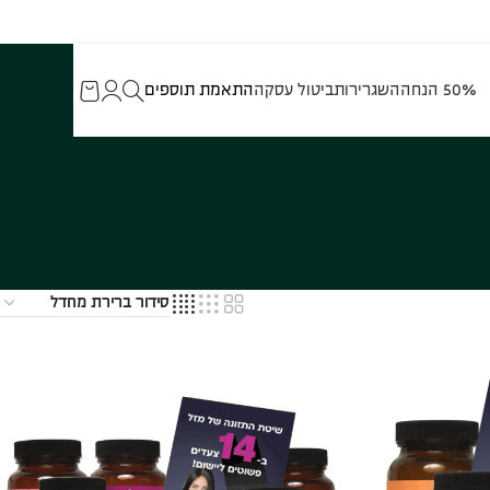
50% הנחה
השגרירות
ביטול עסקה
התאמת תוספים