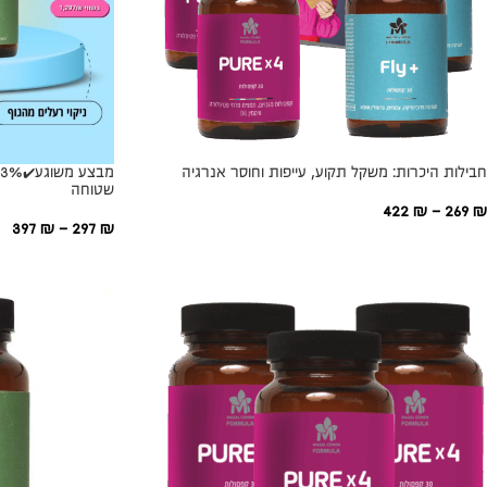
חבילות היכרות: משקל תקוע, עייפות וחוסר אנרגיה
שטוחה
422
₪
–
269
₪
397
₪
–
297
₪