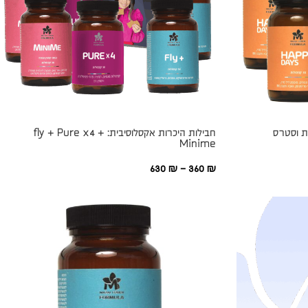
ות וסטרס
חבילות היכרות אקסלוסיבית: fly + Pure x4 +
Minime
630
₪
–
360
₪