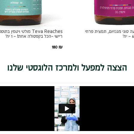
 ארבעה סוגי מגנזיום, תמצית פרחי
Teva Reaches מולטי ויטמי
ריישי -הכל בקפסולה אחת! – 1 יח׳
180
₪
הצצה למפעל ולמרכז הלוגסטי שלנו