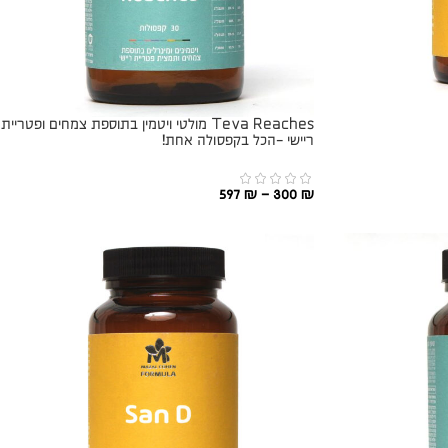
Teva Reaches מולטי ויטמין בתוספת צמחים ופטריית
ריישי -הכל בקפסולה אחת!
597
₪
–
300
₪