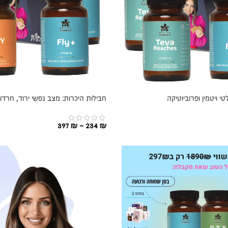
י ויטמין ופרוביוטיקה
חבילות היכרות: מצב נפשי ירוד, חרד
397
₪
–
234
₪