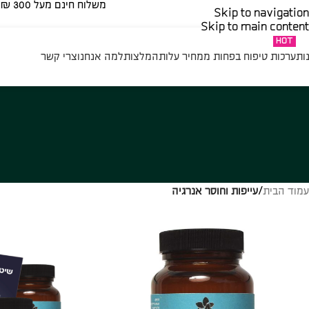
משלוח חינם מעל 300 ₪ | בהזמנה נמוכה מ 300 ₪ – 35 ₪​
Skip to navigation
Skip to main content
HOT
ות
ערכות טיפוח בפחות ממחיר עלות
המלצות
למה אנחנו
צרי קשר
עמוד הבית
/
עייפות וחוסר אנרגיה