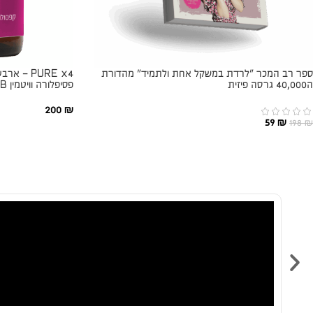
ספר רב המכר ״לרדת במשקל אחת ולתמיד״ מהדורת
PURE x4 –
ה40,000 גרסה פיזית
פסיפלורה וויטמין 6B – יח׳
200
₪
59
₪
198
₪