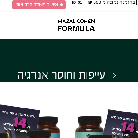
🍀 אישור משרד הבריאות
עייפות וחוסר אנרגיה