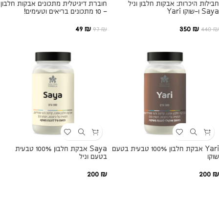
חבילות היכרות: אבקות חלבון וניל
חוברת דיגיטלית מתכונים אבקות חלבון
Saya ו-שוקו Yari
– 10 מתכונים בריאים וטעימים!
49
₪
350
₪
97
₪
440
₪
Yari אבקת חלבון 100% טבעית בטעם
Saya אבקת חלבון 100% טבעית
שוקו
בטעם וניל
200
₪
200
₪