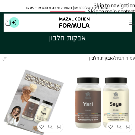
Skip to navigation
משלוח חינם מעל 300 ₪ | בהזמנה נמוכה מ 300 ₪ – 35 ₪​
Skip to main content
🍀 אישור משרד הבריאות
אבקות חלבון
עמוד הבית
/
אבקות חלבון