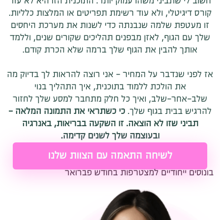
חשוב לי שתביני משהו עמוק יותר. התוכנית הזו היא לא עוד
קורס דיגיטלי, ולא עוד רשימת תפריטים או המלצות כלליות.
זו מעטפת שלמה שנבנתה כדי לשנות את מערכת היחסים
שלך עם הגוף, לאזן מבפנים תהליכים שקורים שנים, וללמד
אותך להבין את הגוף שלך ברמה שלא הכרת קודם.
אז לפני שנדבר על המחיר - אני רוצה להראות לך בדיוק מה
את הולכת ללמוד בתוכנית, איך התהליך בנוי
שלב-אחר-שלב, ואיך כל חלק מתחבר למסע שלך לחזור
להרגיש בבית בגוף שלך.
כי כשתראי את התמונה המלאה -
תביני שזו לא הוצאה. זו השקעה בבריאות, באנרגיה
ובעוצמה שלך לשנים קדימה.
לשיחה התאמה עם הצוות שלנו
בונוסים ייחודיים למצטרפות בחודש פברואר