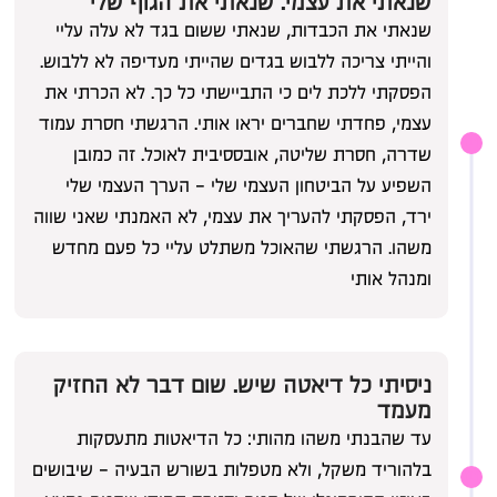
שנאתי את עצמי. שנאתי את הגוף שלי
שנאתי את הכבדות, שנאתי ששום בגד לא עלה עליי
והייתי צריכה ללבוש בגדים שהייתי מעדיפה לא ללבוש.
הפסקתי ללכת לים כי התביישתי כל כך. לא הכרתי את
עצמי, פחדתי שחברים יראו אותי. הרגשתי חסרת עמוד
01
שדרה, חסרת שליטה, אובססיבית לאוכל. זה כמובן
השפיע על הביטחון העצמי שלי - הערך העצמי שלי
ירד, הפסקתי להעריך את עצמי, לא האמנתי שאני שווה
משהו. הרגשתי שהאוכל משתלט עליי כל פעם מחדש
ומנהל אותי
ניסיתי כל דיאטה שיש. שום דבר לא החזיק
מעמד
עד שהבנתי משהו מהותי: כל הדיאטות מתעסקות
בלהוריד משקל, ולא מטפלות בשורש הבעיה - שיבושים
01