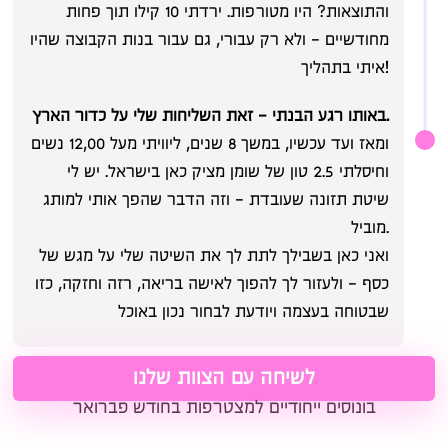
והתוצאות? היו מטורפות. ירדתי 10 קילו תוך פחות
מחודשיים - ולא רק עבורי, גם עבור בנות הקבוצה שהיו
איתי בתהליך!
באותו רגע הבנתי - זאת השליחות שלי על כדור הארץ.
01
ומאז ועד עכשיו, במשך 8 שנים, ליוויתי מעל 12,00 נשים
וחיסלתי 2.5 טון של שומן מציק כאן בישראל. יש לי
שיטת תזונה שעובדת - וזה הדבר שהפך אותי למותג
מוביל.
ואני כאן בשבילך לתת לך את השיטה שלי על מגש של
כסף - ולעזור לך להפוך לאישה בריאה, רזה וחזקה, כזו
שבטוחה בעצמה ויודעת לבחור נכון באוכל
לשיחה עם הצוות שלנו
בונוסים ייחודיים למצטרפות בחודש פברואר