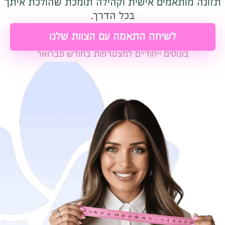
תזונה מותאמים אישית וקהילה תומכת שהולכת איתך
בכל הדרך.
לשיחה התאמה עם הצוות שלנו
בונוסים ייחודיים למצטרפות בחודש פברואר