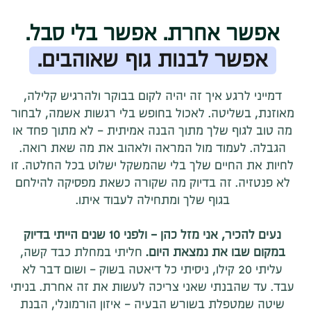
אפשר אחרת. אפשר בלי סבל.
אפשר לבנות גוף שאוהבים.
דמייני לרגע איך זה יהיה לקום בבוקר ולהרגיש קלילה,
מאוזנת, בשליטה. לאכול בחופש בלי רגשות אשמה, לבחור
מה טוב לגוף שלך מתוך הבנה אמיתית - לא מתוך פחד או
הגבלה. לעמוד מול המראה ולאהוב את מה שאת רואה.
לחיות את החיים שלך בלי שהמשקל ישלוט בכל החלטה. זו
לא פנטזיה. זה בדיוק מה שקורה כשאת מפסיקה להילחם
בגוף שלך ומתחילה לעבוד איתו.
נעים להכיר, אני מזל כהן - ולפני 10 שנים הייתי בדיוק
במקום שבו את נמצאת היום.
חליתי במחלת כבד קשה,
עליתי 20 קילו, ניסיתי כל דיאטה בשוק - ושום דבר לא
עבד. עד שהבנתי שאני צריכה לעשות את זה אחרת. בניתי
שיטה שמטפלת בשורש הבעיה - איזון הורמונלי, הבנת