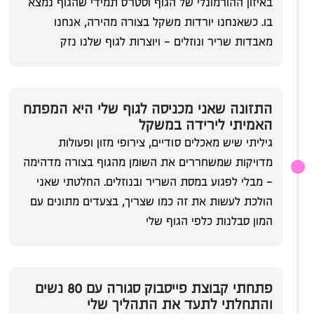
באיזון ההורמונלי של הגוף וסטרס תמידי שהגוף נמצא
בו. כשאנחנו יורדות משקל בצורה מהירה, אנחנו
מאבדות שריר ונוזלים - ויוצרות לגוף שלנו נזק
התזונה שאני מכניסה לגוף שלי היא המפתח
האמיתי לירידה במשקל
גיליתי שיש מאכלים סודיים, צירופי מזון ופעולות
מדויקות שמשחררים את השומן מהגוף בצורה מדהימה
01
- מבלי לפגוע במסת השריר ובנוזלים. החלטתי שאני
הולכת לעשות את זה כמו שצריך, בצעדים מתונים עם
המון סבלנות כלפי הגוף שלי
פתחתי קבוצת פייסבוק סגורה עם 80 נשים
והתחלתי לתעד את התהליך שלי