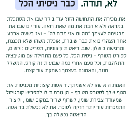
לא, תודה.
כבר ניסיתי הכל
את מכירה את התחושה הזו? עוד בוקר שבו את מסתכלת
במראה ולא אוהבת את מה שאת רואה. עוד יום שבו את
מבטיחה לעצמך "מהיום אני מתחילה" - ואז בשעה ארבע
אחר הצהריים את כבר שוברת, אוכלת משהו שלא תכננת,
ומרגישה כישלון. שוב. דיאטות קיצוניות, תפריטים נוקשים,
ספורט מטורף - ניסית הכל. כל פעם מתחילה עם מוטיבציה
והתלהבות, וכל פעם אחרי כמה שבועות זה קורס. המשקל
חוזר, והאמונה בעצמך נשחקת עוד קצת.
האמת היא שזו לא אשמתך. דיאטות קיצוניות מכניסות את
הגוף שלך לסטרס מטורף - הן גורמות לו להפריש קורטיזול
שמעודד צבירת שומן, לשרוף שריר במקום שומן, וליצור
התמכרות עוד יותר חזקה לסוכר. את לא נכשלת בדיאטה.
הדיאטה נכשלה בך.