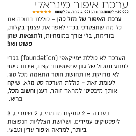
ערכת איפור מינראלי
★
★
★
★
★
20,000+ לקוחות מרוצות | 1001 ביקורות של לקוחות
ערכת האיפור של מזל כהן
– כוללת בתוכה את
כל מה שתצטרכי בכדי לאפר את עצמך בקלות,
בזריזות, בלי צורך במומחיות,
ולתוצאות שהן
פשוט וואו!
הערכה לא כוללת “מייקאפ” (foundation) בכדי
למנוע תסכול של גוון ש”פספסת” קצת, איכות כיסוי
לא מדויקת או תחושת חוסר התאמה מכל סוג.
לעומת זאת – כוללת הערכה סט מלא, שיקח
אותך מ”בסיס” למראה זוהר, רענן
וחשוב מכל,
בריא.
בערכה – 2 סמקים מהממים, 2 שימרים, 3
ליפסטיקים עמידים, ושלושת הצלליות הנפוצות
ביותר, למראה איפור עדין וטבעי.