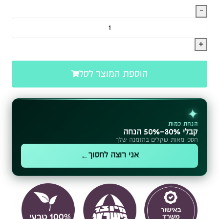
הוספת המוצר לסל
✦
הנחת כמות
קבלי 30%-50% הנחה
חסכי מאות שקלים בהזמנה שלך
←
אני רוצה לחסוך