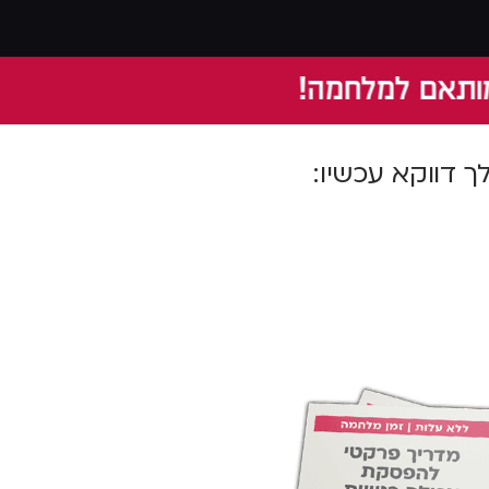
 למלחמה!
 דווקא עכשיו: