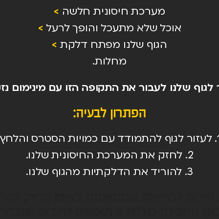
מערכת חיסונית חלשה
>
אוכל שלא מתעכל והופך לרעל
>
הגוף שלנו מפתח דלקת
>
מחלות.
ר לגוף שלנו לעבור את התקופה הזו עם מינימום נז
הפתרון לבעיה:
 כמויות הסטרס והלחץ.
2. לחזק את המערכת החיסונית שלנו.
3. להוריד את הדלקתיות מהגוף שלנו.
ת חירום לבריאות שמתואמת באופן מדויק למל
כוללת 3 תוספים ייחודים שנבחרו בקפידה.