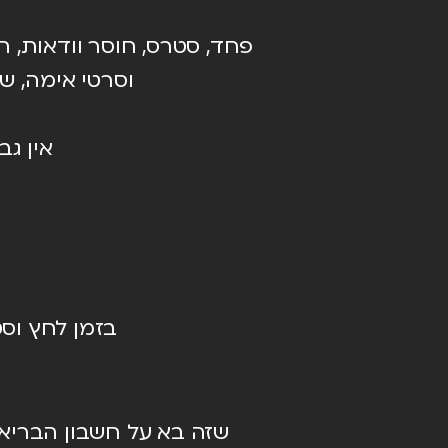
פחד, סטרס, חוסר וודאות, ה
וסרטי אימה, שו
אין גב
בזמן לחץ וס
שזה בא על חשבון הבריאות