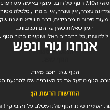
מאז ה7.10 הגוף של רובנו מוצף באימה מטורפת:
מדינה עצרה, אין שגרה, אין ביטחון, טלטלה מטור
מעות סיפורים מחרידים, דברים שלא חשבנו שקיימים
המון שאלות שאין עליהם תשובות…
ול לזוועות, כל הדברים האלו שוקעים בתוך הגוף 
אנחנו גוף ונפש
הנפש מרגישה
הגוף סופג.
הגוף שלנו חכם מאוד.
טרס, הגוף מתעל את כל האנרגיה שלו להרגעת הס
החדשות הרעות הן:
 הפיזית שלנו, הגוף שלנו משלם על זה ביוקר! ות