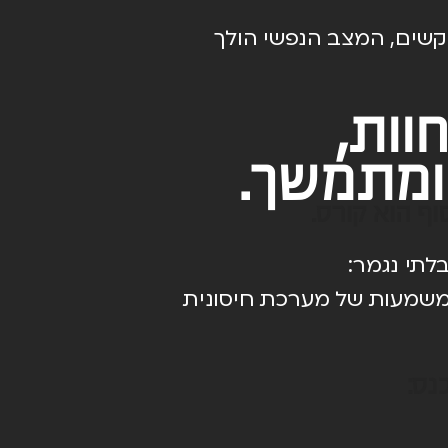
וקשים, המצב הנפשי הולך
וות,
ומתמשך.
וף הוא קורס.
תי נגמר:
המשמעות של מערכת חיסונית
נס: