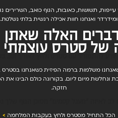
עייפות, תשושות, כאובות, הגוף כואב, השרירים נ
ומידרדר ואנחנו חוות אכילה רגשית בלתי נשלטת.
ברים האלה שאתן ח
 של סטרס עוצמתי 
יודע להתמודד עם סטרס ולחץ לאורך זמן. בס
אנחנו משלמות ברמה הפיזית כשאנחנו בסטרס בל
ת ונחלשת מיום ליום. בקורונה כולם הבינו את 
חזקה.
 לב לאיזה ״מעגל קסמים״ מסוכן הגוף שלך נכ
הכל התחיל מסטרס ולחץ בעקבות המלחמה
>