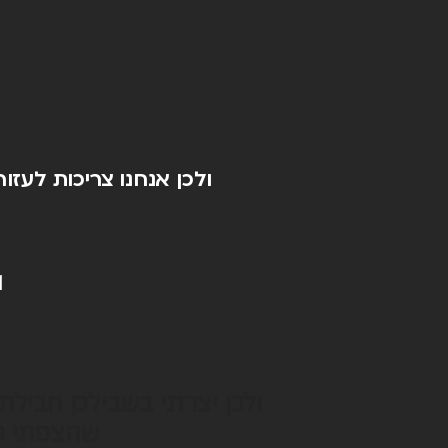
ולכן אנחנו צריכות לעזו
1. לעזור לגוף להתמודד עם
ולכן יצרתי בשבילכן חביל
שהצפתי כאן: החבילה 