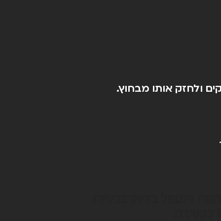
קים ולחזק אותו מבחוץ.
חמה ותטפל בדיוק בבעיות