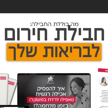
מה כוללת החבילה:
חבילת חירום
לבריאות שלך