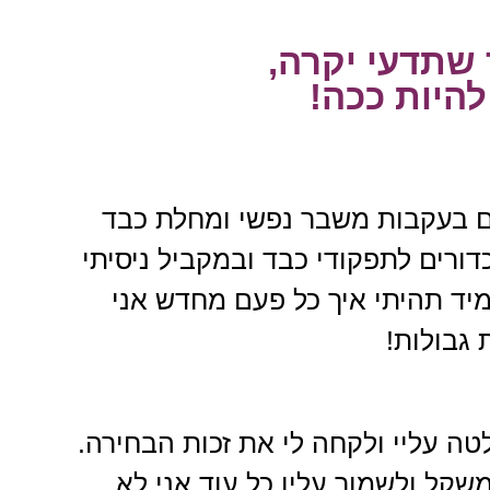
 שתדעי יקרה,
להיות ככה!
עליתי 20 קילו ב-3 חודשים בעקבות משבר נפשי ומחלת כבד
ורים לתפקודי כבד ובמקביל ניסיתי
יד תהיתי איך כל פעם מחדש אני
גבולות!
 עליי ולקחה לי את זכות הבחירה.
שקל ולשמור עליו כל עוד אני לא