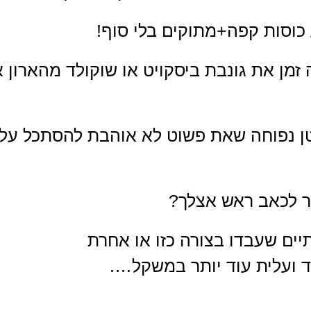
 כוסות קפה+מתוקים בלי סוף!
זמן את גונבת ביסקויט או שוקולד מהארון א
נפוחה שאת פשוט לא אוהבת להסתכל עליה א
ר לכאב ראש אצלך?
יים שעבדו בצורה כזו או אחרת
 ועלית עוד יותר במשקל….