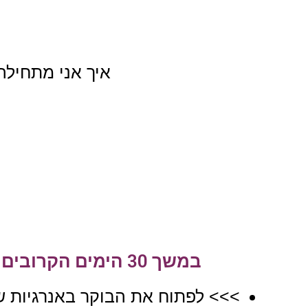
איך אני מתחילה 
במשך 30 הימים הקרובים תקבלי ממני בכל תחילת שבוע 7 סרטונים בני 30 שניות שיגרמו לך
>>> לפתוח את הבוקר באנרגיות שי