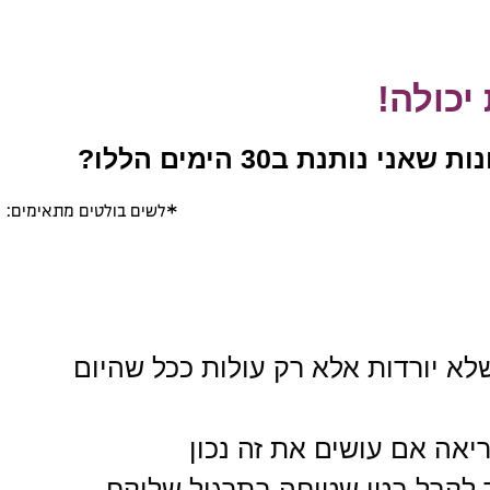
יכולה!
ותנת ב30 הימים הללו?
*לשים בולטים מתאימים:
א יורדות אלא רק עולות ככל שהיום
יאה אם עושים את זה נכון
ך לקבל בטן שטוחה בתרגיל שלוקח