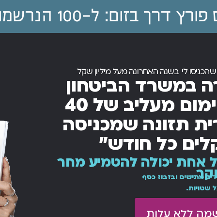
בזום: ל-100 הנרשמות הראשונות
ה במשרד הביטחון
שמרוויחה שכר מינימום מעליב של 40
ת תזונה שמכניסה
לים כל חודש״
ה שכל אחת יכולה להטמיע מחר
קר
ים מתישים ובזבוז כסף
ל שטויות.
שמה ללא עלות