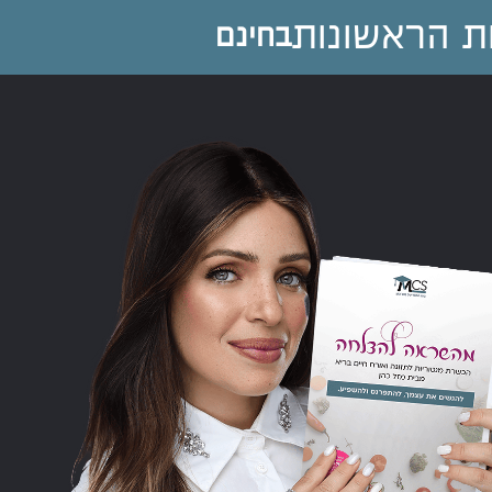
בחינם