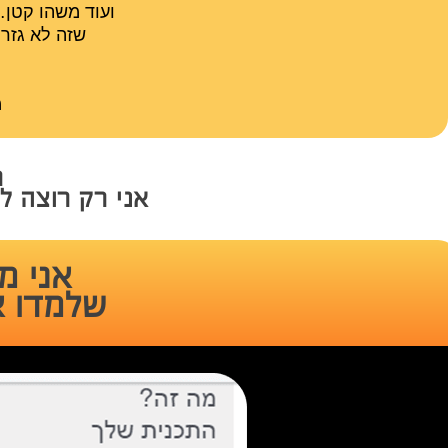
ועוד משהו קטן…
​שזה לא גזר 
​
ר
​אני רק רוצה ל
אני מ
שלמדו א