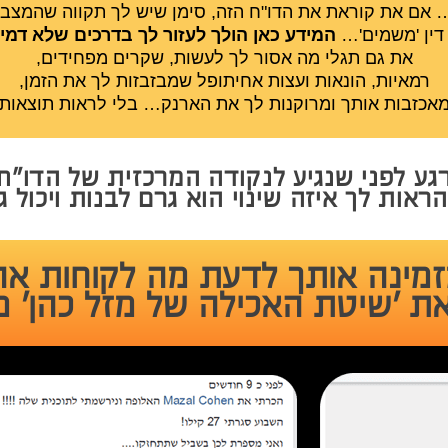
 אם את קוראת את הדו"ח הזה, סימן שיש לך תקווה שהמצב 
דין 'משמים'… ​
המידע כאן הולך לעזור לך בדרכים שלא דמיי
​​את גם תגלי מה אסור לך לעשות, שקרים מפחידים,
רמאיות, ​הונאות ועצות אחיתופל שמבזבזות לך את הזמן,
מאכזבות אותך ומרוקנות לך את הארנק… בלי לראות תוצאות
גע לפני שנגיע לנקודה המרכזית של הדו״ח
הראות לך איזה שינוי הוא גרם לבנות ויכול ג
זמינה אותך לדעת מה לקוחות אה
ת 'שיטת האכילה של מזל כהן' מ