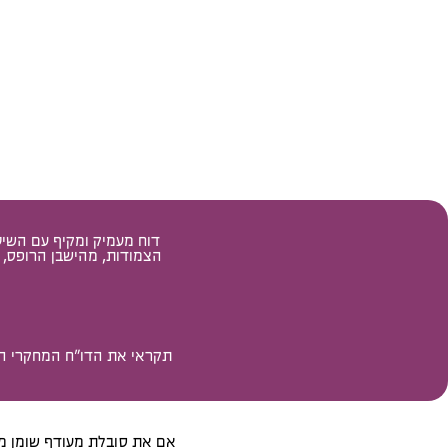
הצמודות, מהישבן הרופס, 
אם את סובלת מעודף שומן מצ