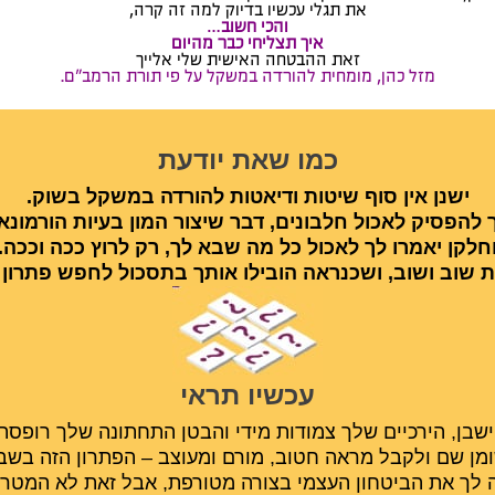
את תגלי עכשיו בדיוק למה זה קרה,
​​והכי חשוב…
איך תצליחי כבר מהיום
זאת ההבטחה האישית שלי אלייך
מזל כהן, מומחית להורדה במשקל על פי תורת הרמב"ם.
כמו שאת יודעת
ישנן אין סוף שיטות ודיאטות להורדה במשקל בשוק.
ך להפסיק לאכול חלבונים, דבר שיצור המון בעיות הורמונאל
חלקן יאמרו לך לאכול כל מה שבא לך, רק לרוץ ככה וככה.
ת שוב ושוב, ושכנראה הובילו אותך בתסכול לחפש פתרון
עכשיו תראי
ישבן, הירכיים שלך צמודות מידי והבטן התחתונה שלך רופסת
ן שם ​ולקבל מראה חטוב, מורם ומעוצב – הפתרון הזה בשב
עלה לך את הביטחון העצמי בצורה מטורפת, אבל זאת לא המטרה 