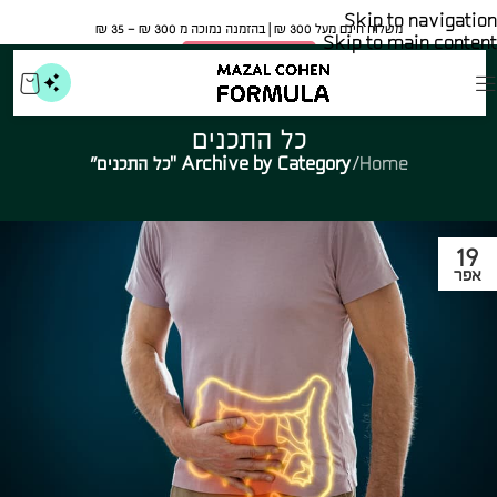
Skip to navigation
משלוח חינם מעל 300 ₪ | בהזמנה נמוכה מ 300 ₪ – 35 ₪​
Skip to main content
🍀 אישור משרד הבריאות
כל התכנים
Home
/
Archive by Category "כל התכנים"
19
אפר