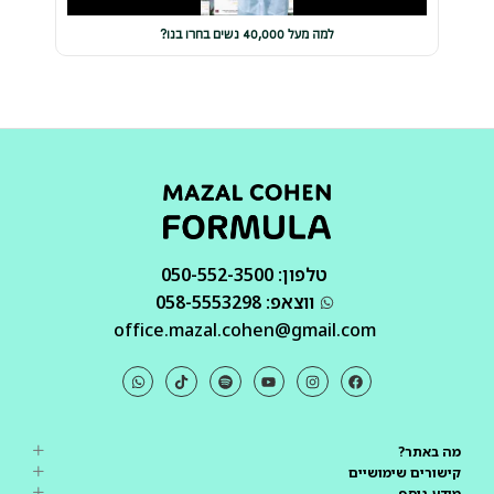
למה מעל 40,000 נשים בחרו בנו?
טלפון: 050-552-3500
ווצאפ: 058-5553298
office.mazal.cohen@gmail.com
מה באתר?
קישורים שימושיים
מידע נוסף