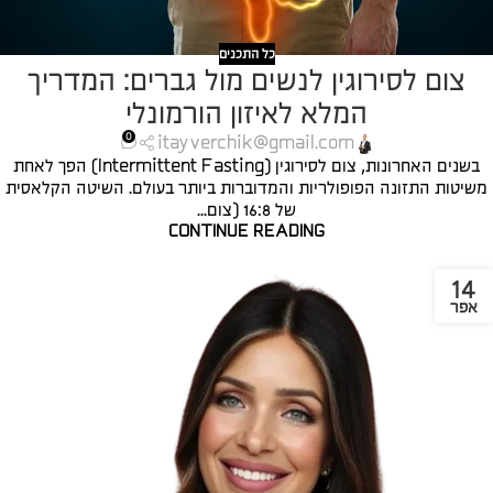
כל התכנים
צום לסירוגין לנשים מול גברים: המדריך
המלא לאיזון הורמונלי
0
itayverchik@gmail.com
בשנים האחרונות, צום לסירוגין (Intermittent Fasting) הפך לאחת
משיטות התזונה הפופולריות והמדוברות ביותר בעולם. השיטה הקלאסית
של 16:8 (צום...
CONTINUE READING
14
אפר